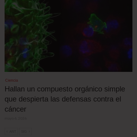
Ciencia
Hallan un compuesto orgánico simple
que despierta las defensas contra el
cáncer
mayo 6, 2026
ANT
SIG