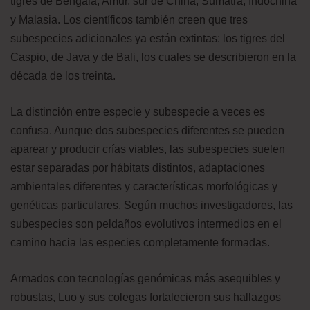
tigres de Bengala, Amur, sur de China, Sumatra, Indochina
y Malasia. Los científicos también creen que tres
subespecies adicionales ya están extintas: los tigres del
Caspio, de Java y de Bali, los cuales se describieron en la
década de los treinta.
La distinción entre especie y subespecie a veces es
confusa. Aunque dos subespecies diferentes se pueden
aparear y producir crías viables, las subespecies suelen
estar separadas por hábitats distintos, adaptaciones
ambientales diferentes y características morfológicas y
genéticas particulares. Según muchos investigadores, las
subespecies son peldaños evolutivos intermedios en el
camino hacia las especies completamente formadas.
Armados con tecnologías genómicas más asequibles y
robustas, Luo y sus colegas fortalecieron sus hallazgos