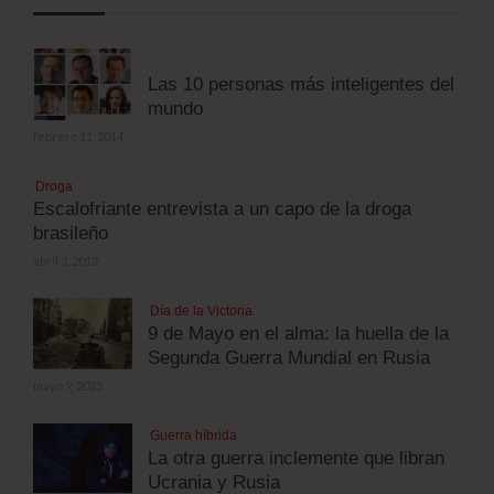
Las 10 personas más inteligentes del
mundo
febrero 11, 2014
Droga
Escalofriante entrevista a un capo de la droga
brasileño
abril 3, 2012
Día de la Victoria
9 de Mayo en el alma: la huella de la
Segunda Guerra Mundial en Rusia
mayo 9, 2025
Guerra híbrida
La otra guerra inclemente que libran
Ucrania y Rusia