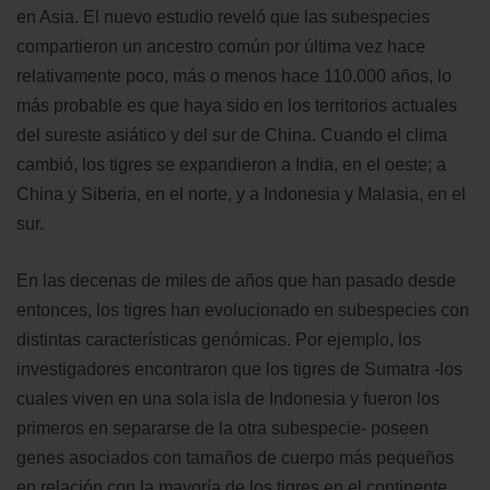
en Asia. El nuevo estudio reveló que las subespecies
compartieron un ancestro común por última vez hace
relativamente poco, más o menos hace 110.000 años, lo
más probable es que haya sido en los territorios actuales
del sureste asiático y del sur de China. Cuando el clima
cambió, los tigres se expandieron a India, en el oeste; a
China y Siberia, en el norte, y a Indonesia y Malasia, en el
sur.
En las decenas de miles de años que han pasado desde
entonces, los tigres han evolucionado en subespecies con
distintas características genómicas. Por ejemplo, los
investigadores encontraron que los tigres de Sumatra -los
cuales viven en una sola isla de Indonesia y fueron los
primeros en separarse de la otra subespecie- poseen
genes asociados con tamaños de cuerpo más pequeños
en relación con la mayoría de los tigres en el continente.