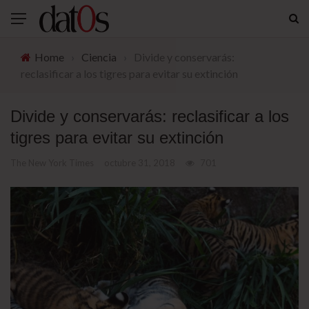
Home
›
Ciencia
›
Divide y conservarás:
reclasificar a los tigres para evitar su extinción
Divide y conservarás: reclasificar a los
tigres para evitar su extinción
The New York Times
octubre 31, 2018
701