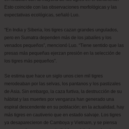
Esto coincide con las observaciones morfológicas y las
expectativas ecológicas, señaló Luo.
“En India y Siberia, los tigres cazan grandes ungulados,
pero en Sumatra dependen más de los jabalíes y los
venados pequeños”, mencionó Luo. “Tiene sentido que las
presas más pequeñas ejerzan presión en la selección de
los tigres más pequeños”.
Se estima que hace un siglo unos cien mil tigres
merodeaban por las selvas, los pantanos y los pastizales
de Asia. Sin embargo, la caza furtiva, la destrucción de su
hábitat y las muertes por venganza han generado una
espiral descendente en su población; en la actualidad, hay
más tigres en cautiverio que en estado salvaje. Los tigres
ya desaparecieron de Camboya y Vietnam, y se piensa