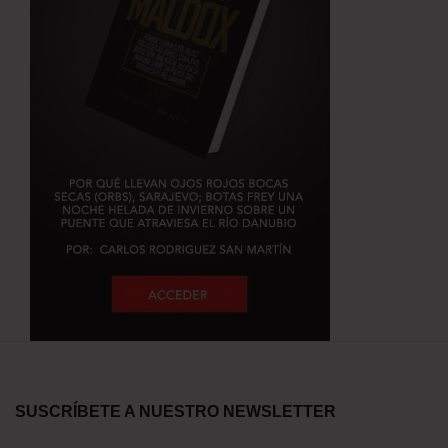
SUSCRÍBETE A NUESTRO NEWSLETTER