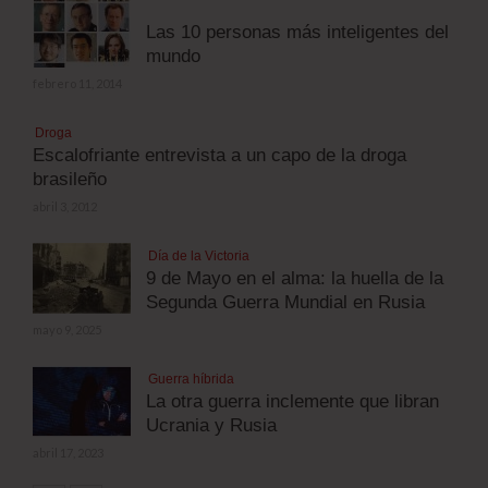
Las 10 personas más inteligentes del
mundo
febrero 11, 2014
Droga
Escalofriante entrevista a un capo de la droga
brasileño
abril 3, 2012
Día de la Victoria
9 de Mayo en el alma: la huella de la
Segunda Guerra Mundial en Rusia
mayo 9, 2025
Guerra híbrida
La otra guerra inclemente que libran
Ucrania y Rusia
abril 17, 2023