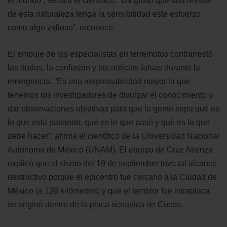
el mundo”, señala el científico. “Da gusto que una revista
de esta naturaleza tenga la sensibilidad este esfuerzo
como algo valioso”, reconoce.
El empuje de los especialistas en terremotos contrarrestó
las dudas, la confusión y las noticias falsas durante la
emergencia. “Es una responsabilidad mayor la que
tenemos los investigadores de divulgar el conocimiento y
dar observaciones objetivas para que la gente sepa qué es
lo que está pasando, qué es lo que pasó y qué es lo que
debe hacer”, afirma el científico de la Universidad Nacional
Autónoma de México (UNAM). El equipo de Cruz Atienza
explicó que el sismo del 19 de septiembre tuvo tal alcance
destructivo porque el epicentro fue cercano a la Ciudad de
México (a 120 kilómetros) y que el temblor fue intraplaca,
se originó dentro de la placa oceánica de Cocos.