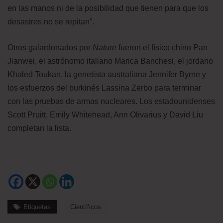
en las manos ni de la posibilidad que tienen para que los
desastres no se repitan”.
Otros galardonados por
Nature
fueron el físico chino Pan
Jianwei, el astrónomo italiano Marica Banchesi, el jordano
Khaled Toukan, la genetista australiana Jennifer Byrne y
los esfuerzos del burkinés Lassina Zerbo para terminar
con las pruebas de armas nucleares. Los estadounidenses
Scott Pruitt, Emily Whitehead, Ann Olivarius y David Liu
completan la lista.
Etiquetas
Científicos