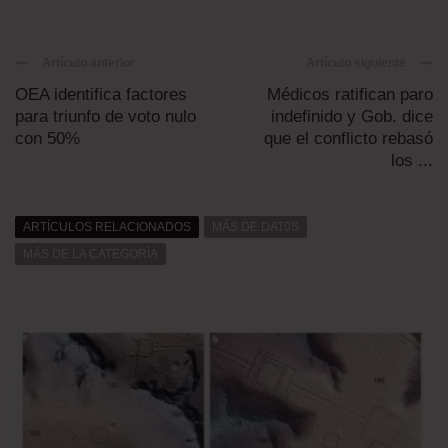
Artículo anterior
Artículo siguiente
OEA identifica factores
Médicos ratifican paro
para triunfo de voto nulo
indefinido y Gob. dice
con 50%
que el conflicto rebasó
los ...
ARTÍCULOS RELACIONADOS
MÁS DE DAT0S
MÁS DE LA CATEGORÍA