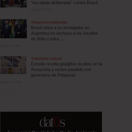
“escalada deliberada” contra Brasil
agosto 5, 2026
Relaciones bilaterales
Brasil retira a su embajador en
Argentina en rechazo a los insultos
de Milei contra ...
agosto 5, 2026
Patrimonio cultural
Estudio revela geoglifos ocultos en la
Amazonia y revive paralelo con
geometría de Pitágoras
agosto 5, 2026