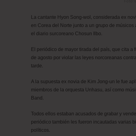
Foto: 
La cantante Hyon Song-wol, considerada ex novi
en Corea del Norte junto a un grupo de músicos 
el diario surcoreano Chosun Ilbo.
El periódico de mayor tirada del país, que cita a 
de agosto por violar las leyes norcoreanas contra
tarde.
A la supuesta ex novia de Kim Jong-un le fue apl
miembros de la orquesta Unhasu, así como músic
Band.
Todos ellos estaban acusados de grabar y vender
periódico también les fueron incautadas varias bi
políticos.