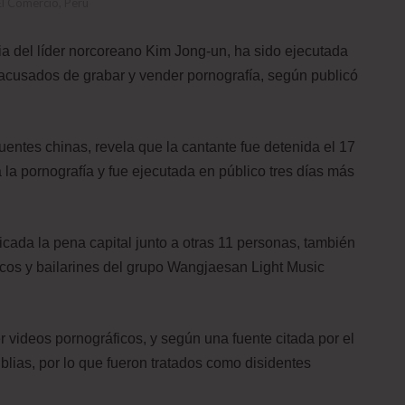
El Comercio, Perú
a del líder norcoreano Kim Jong-un, ha sido ejecutada
acusados de grabar y vender pornografía, según publicó
fuentes chinas, revela que la cantante fue detenida el 17
 la pornografía y fue ejecutada en público tres días más
icada la pena capital junto a otras 11 personas, también
os y bailarines del grupo Wangjaesan Light Music
 videos pornográficos, y según una fuente citada por el
blias, por lo que fueron tratados como disidentes