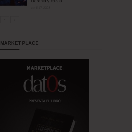
Ucrania y Rusia
abril 17, 2023
MARKET PLACE