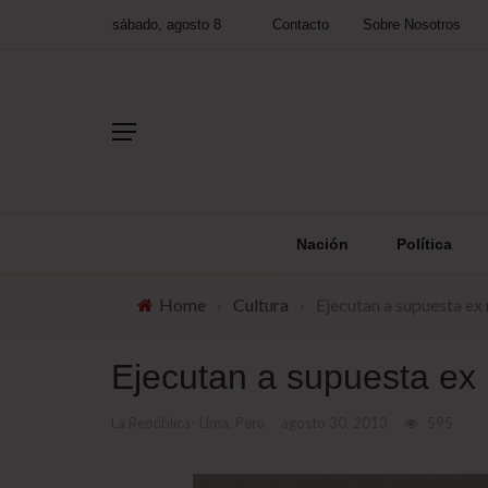
sábado, agosto 8
Contacto
Sobre Nosotros
Nación
Política
Home
›
Cultura
›
Ejecutan a supuesta ex
Ejecutan a supuesta ex
La República- Lima, Perú
agosto 30, 2013
595