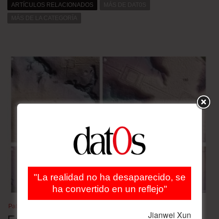
ARTÍCULOS RELACIONADOS
MÁS DE DAT0S
MÁS DE LA CATEGORÍA
"La realidad no ha desaparecido, se
ha convertido en un reflejo"
Patrimonio cultural
Jianwei Xun