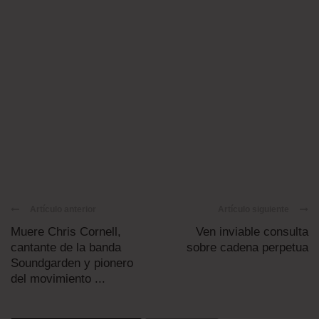
Artículo anterior
Artículo siguiente
Muere Chris Cornell,
Ven inviable consulta
cantante de la banda
sobre cadena perpetua
Soundgarden y pionero
del movimiento ...