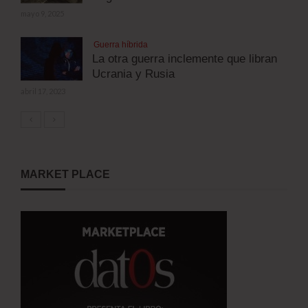
mayo 9, 2025
Guerra híbrida
La otra guerra inclemente que libran
Ucrania y Rusia
abril 17, 2023
MARKET PLACE