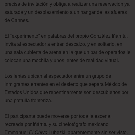
precisa de invitación y obliga a realizar una reservación ya
saturada y un desplazamiento a un hangar de las afueras
de Cannes.
El “experimento” en palabras del propio González Iñárritu,
invita al espectador a entrar, descalzo, y en solitario, en
una sala cubierta de arena en la que un par de operarios le
colocan una mochila y unos lentes de realidad virtual.
Los lentes ubican al espectador entre un grupo de
inmigrantes errantes en el desierto que separa México de
Estados Unidos que repentinamente son descubiertos por
una patrulla fronteriza.
El participante puede moverse por toda la escena,
recreada por Iñárritu y su cinefotógrafo mexicano
Emmanuel
E
l
C
hivo
Lubezki, aparentemente sin ser visto.