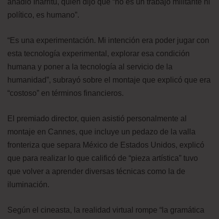
añadió Iñárritu, quien dijo que “no es un trabajo militante ni
político, es humano”.
“Es una experimentación. Mi intención era poder jugar con
esta tecnología experimental, explorar esa condición
humana y poner a la tecnología al servicio de la
humanidad”, subrayó sobre el montaje que explicó que era
“costoso” en términos financieros.
El premiado director, quien asistió personalmente al
montaje en Cannes, que incluye un pedazo de la valla
fronteriza que separa México de Estados Unidos, explicó
que para realizar lo que calificó de “pieza artística” tuvo
que volver a aprender diversas técnicas como la de
iluminación.
Según el cineasta, la realidad virtual rompe “la gramática