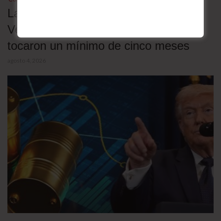
Las exportaciones de petróleo de
Venezuela se desplomaron 25% y
tocaron un mínimo de cinco meses
agosto 4, 2026