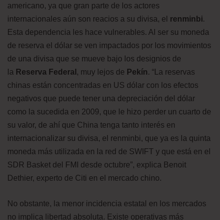
americano, ya que gran parte de los actores
internacionales aún son reacios a su divisa, el
renminbi
.
Esta dependencia les hace vulnerables. Al ser su moneda
de reserva el dólar se ven impactados por los movimientos
de una divisa que se mueve bajo los designios de
la
Reserva Federal
, muy lejos de
Pekín
. “La reservas
chinas están concentradas en US dólar con los efectos
negativos que puede tener una depreciación del dólar
como la sucedida en 2009, que le hizo perder un cuarto de
su valor, de ahí que China tenga tanto interés en
internacionalizar su divisa, el renminbi, que ya es la quinta
moneda más utilizada en la red de SWIFT y que está en el
SDR Basket del FMI desde octubre”, explica Benoit
Dethier, experto de Citi en el mercado chino.
No obstante, la menor incidencia estatal en los mercados
no implica libertad absoluta. Existe operativas más