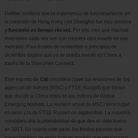
Dethier sostiene que la experiencia de funcionamiento en
la conexión de Hong Kong con Shanghai fue muy positiva
y
funcionó en tiempo récord
. Por ello cree que muchos
inversores cada vez ven con mejores ojos invertir en ese
mercado. Para finales de noviembre o principios de
diciembre espera que ya se pueda invertir en China a
través de la Shenzhen Connect.
Este experto de
Citi
considera clave las revisiones de las
agencias de índices (MSCI y FTSE Russell) que tienen
que decidir si China entra en los índices de Global
Emerging Markets. La revisión anual de MSCI tiene lugar
en junio y la de FTSE Russell en septiembre. La industria
considera alta la probabilidad de que den el visto bueno
en 2017. En cuanto esto pase, los fondos pasivos que
hacen tracking de estos índices tendrán que rebalancear