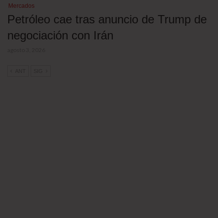
Mercados
Petróleo cae tras anuncio de Trump de
negociación con Irán
agosto 3, 2026
ANT
SIG