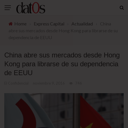
Home
›
Express Capital
›
Actualidad
›
China
abre sus mercados desde Hong Kong para librarse de su
dependencia de EEUU
China abre sus mercados desde Hong
Kong para librarse de su dependencia
de EEUU
El Confidencial
noviembre 9, 2016
746