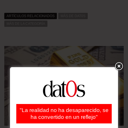
ARTÍCULOS RELACIONADOS
MÁS DE DAT0S
MÁS DE LA CATEGORÍA
"La realidad no ha desaparecido, se
ha convertido en un reflejo"