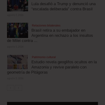
Lula desafió a Trump y denunció una
“escalada deliberada” contra Brasil
agosto 5, 2026
Relaciones bilaterales
Brasil retira a su embajador en
Argentina en rechazo a los insultos
de Milei contra ...
agosto 5, 2026
Patrimonio cultural
Estudio revela geoglifos ocultos en la
Amazonia y revive paralelo con
geometría de Pitágoras
agosto 5, 2026