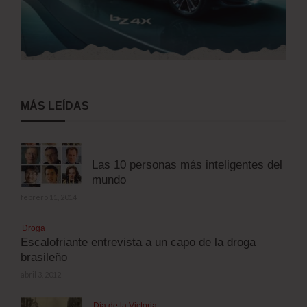
MÁS LEÍDAS
Las 10 personas más inteligentes del
mundo
febrero 11, 2014
Droga
Escalofriante entrevista a un capo de la droga
brasileño
abril 3, 2012
Día de la Victoria