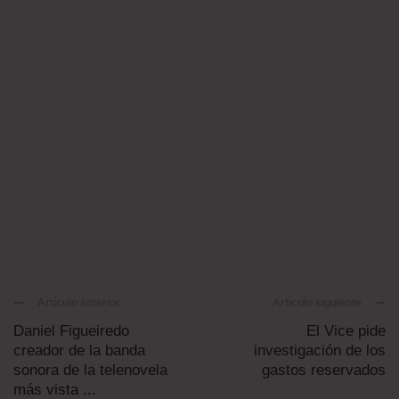
Artículo anterior
Artículo siguiente
Daniel Figueiredo
El Vice pide
creador de la banda
investigación de los
sonora de la telenovela
gastos reservados
más vista ...