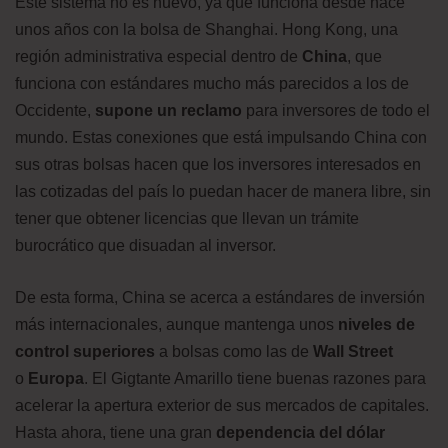
Este sistema no es nuevo, ya que funciona desde hace
unos años con la bolsa de Shanghai. Hong Kong, una
región administrativa especial dentro de
China
, que
funciona con estándares mucho más parecidos a los de
Occidente,
supone un reclamo
para inversores de todo el
mundo. Estas conexiones que está impulsando China con
sus otras bolsas hacen que los inversores interesados en
las cotizadas del país lo puedan hacer de manera libre, sin
tener que obtener licencias que llevan un trámite
burocrático que disuadan al inversor.
De esta forma, China se acerca a estándares de inversión
más internacionales, aunque mantenga unos
niveles de
control superiores
a bolsas como las de
Wall Street
o
Europa
. El Gigtante Amarillo tiene buenas razones para
acelerar la apertura exterior de sus mercados de capitales.
Hasta ahora, tiene una gran
dependencia del dólar