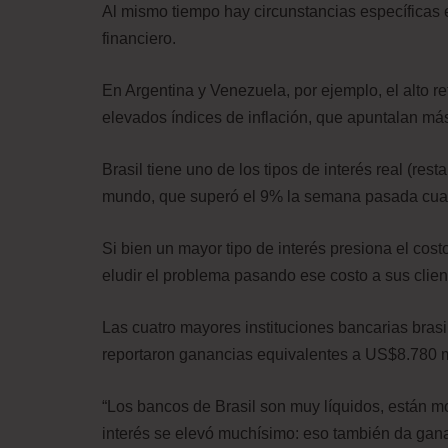
Al mismo tiempo hay circunstancias específicas 
financiero.
En Argentina y Venezuela, por ejemplo, el alto re
elevados índices de inflación, que apuntalan más
Brasil tiene uno de los tipos de interés real (rest
mundo, que superó el 9% la semana pasada cuand
Si bien un mayor tipo de interés presiona el cos
eludir el problema pasando ese costo a sus clien
Las cuatro mayores instituciones bancarias brasi
reportaron ganancias equivalentes a US$8.780 m
“Los bancos de Brasil son muy líquidos, están mo
interés se elevó muchísimo: eso también da ganan