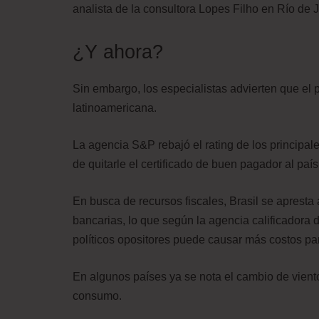
analista de la consultora Lopes Filho en Río de J
¿Y ahora?
Sin embargo, los especialistas advierten que e
latinoamericana.
La agencia S&P rebajó el rating de los principa
de quitarle el certificado de buen pagador al país
En busca de recursos fiscales, Brasil se aprest
bancarias, lo que según la agencia calificadora 
políticos opositores puede causar más costos par
En algunos países ya se nota el cambio de viento
consumo.