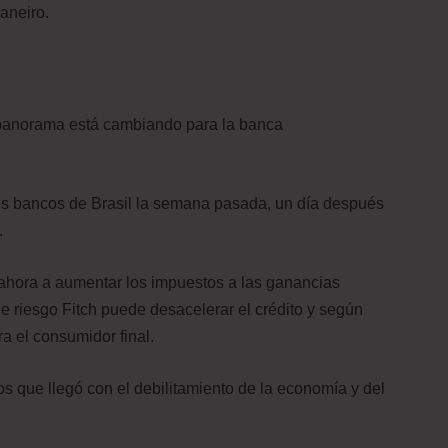
aneiro.
l panorama está cambiando para la banca
les bancos de Brasil la semana pasada, un día después
.
a ahora a aumentar los impuestos a las ganancias
de riesgo Fitch puede desacelerar el crédito y según
a el consumidor final.
s que llegó con el debilitamiento de la economía y del