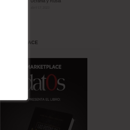
Ucrania y Rusia
abril 17, 2023
MARKET PLACE