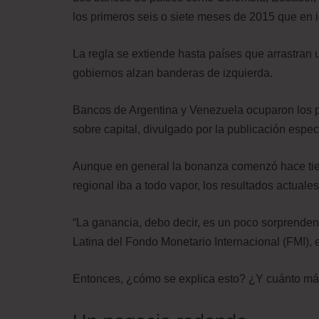
los primeros seis o siete meses de 2015 que en 
La regla se extiende hasta países que arrastra
gobiernos alzan banderas de izquierda.
Bancos de Argentina y Venezuela ocuparon los p
sobre capital, divulgado por la publicación esp
Aunque en general la bonanza comenzó hace tie
regional iba a todo vapor, los resultados actuale
“La ganancia, debo decir, es un poco sorprenden
Latina del Fondo Monetario Internacional (FMI)
Entonces, ¿cómo se explica esto? ¿Y cuánto más