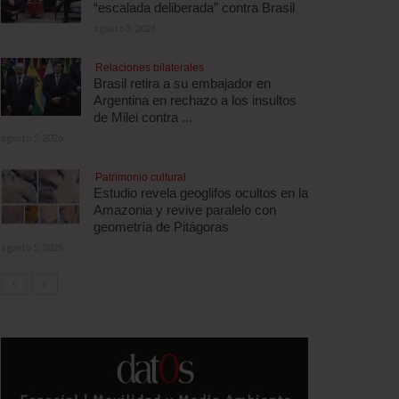
“escalada deliberada” contra Brasil
agosto 5, 2026
Relaciones bilaterales
Brasil retira a su embajador en
Argentina en rechazo a los insultos
de Milei contra ...
agosto 5, 2026
Patrimonio cultural
Estudio revela geoglifos ocultos en la
Amazonia y revive paralelo con
geometría de Pitágoras
agosto 5, 2026