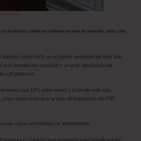
Foto: Getty
 con la fórmula soñada por cualquier persona de negocios: ganar cada
es bancos creció 46% en el primer semestre de este año
l país entraba en recesión y un gran escándalo de
s y al gobierno.
mentaron casi 14% entre enero y junio de este año
, cinco veces más que la tasa de expansión del PIB
ericanas cuyas economías se desaceleran.
Paraguay o Uruguay han reportado más beneficios en