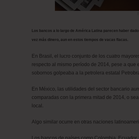
Los bancos a lo largo de América Latina parecen haber dado
vez más dinero, aun en estos tiempos de vacas flacas.
En Brasil, el lucro conjunto de los cuatro mayor
respecto al mismo período de 2014, pese a que e
sobornos golpeaba a la petrolera estatal Petrobra
En México, las utilidades del sector bancario au
comparadas con la primera mitad de 2014, o sea
local.
Algo similar ocurre en otras naciones latinoam
Los bancos de países como Colombia, Ecuador, 