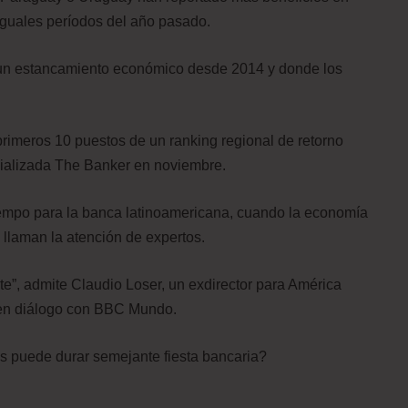
iguales períodos del año pasado.
n un estancamiento económico desde 2014 y donde los
rimeros 10 puestos de un ranking regional de retorno
ecializada The Banker en noviembre.
mpo para la banca latinoamericana, cuando la economía
s llaman la atención de expertos.
te”, admite Claudio Loser, un exdirector para América
, en diálogo con BBC Mundo.
 puede durar semejante fiesta bancaria?