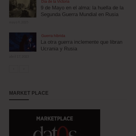
Día de la Victoria
9 de Mayo en el alma: la huella de la
Segunda Guerra Mundial en Rusia
mayo 9, 2025
Guerra híbrida
La otra guerra inclemente que libran
Ucrania y Rusia
abril 17, 2023
MARKET PLACE