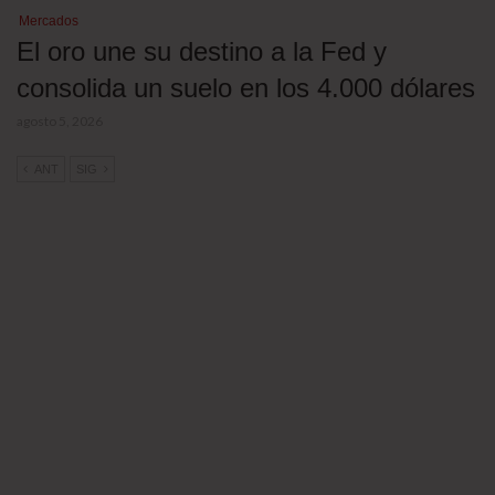
Mercados
El oro une su destino a la Fed y
consolida un suelo en los 4.000 dólares
agosto 5, 2026
ANT
SIG