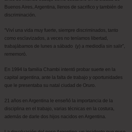
Buenos Aires, Argentina, llenos de sacrifico y también de
discriminación.
“Viví una vida muy fuerte, siempre discriminados, tanto
como esclavizados, a veces no teníamos libertad,
trabajábamos de lunes a sábado (y) a mediodía sin salir”,
rememoró.
En 1994 la familia Chambi intentó probar suerte en la
capital argentina, ante la falta de trabajo y oportunidades
que le presentaba su natal ciudad de Oruro.
21 años en Argentina le enseñó la importancia de la
disciplina en el trabajo, varias técnicas en la costura,
además de darle dos hijos nacidos en Argentina.
La devaluación del peso Argentino, un incidente que puso