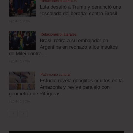
Relaciones bilaterales
Lula desafió a Trump y denunció una
“escalada deliberada” contra Brasil
agosto 5, 2026
Relaciones bilaterales
Brasil retira a su embajador en
Argentina en rechazo a los insultos
de Milei contra ...
agosto 5, 2026
Patrimonio cultural
Estudio revela geoglifos ocultos en la
Amazonia y revive paralelo con
geometría de Pitágoras
agosto 5, 2026