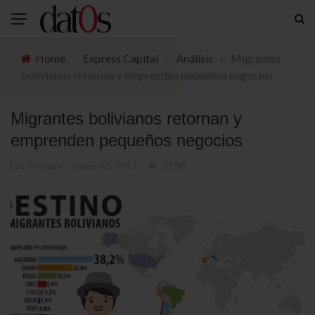
Home
›
Express Capital
›
Análisis
›
Migrantes
bolivianos retornan y emprenden pequeños negocios
Migrantes bolivianos retornan y
emprenden pequeños negocios
Los Tiempos
mayo 10, 2017
2130