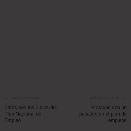
Artículo anterior
Artículo siguiente
Estos son los 5 ejes del
Privados ven un
Plan Nacional de
paliativo en el plan de
Empleo
empleos