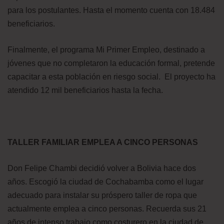
para los postulantes. Hasta el momento cuenta con 18.484
beneficiarios.
Finalmente, el programa Mi Primer Empleo, destinado a
jóvenes que no completaron la educación formal, pretende
capacitar a esta población en riesgo social. El proyecto ha
atendido 12 mil beneficiarios hasta la fecha.
TALLER FAMILIAR EMPLEA A CINCO PERSONAS
Don Felipe Chambi decidió volver a Bolivia hace dos
años. Escogió la ciudad de Cochabamba como el lugar
adecuado para instalar su próspero taller de ropa que
actualmente emplea a cinco personas. Recuerda sus 21
años de intenso trabajo como costurero en la ciudad de