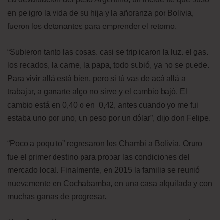
en peligro la vida de su hija y la añoranza por Bolivia,
fueron los detonantes para emprender el retorno.
“Subieron tanto las cosas, casi se triplicaron la luz, el gas,
los recados, la carne, la papa, todo subió, ya no se puede.
Para vivir allá está bien, pero si tú vas de acá allá a
trabajar, a ganarte algo no sirve y el cambio bajó. El
cambio está en 0,40 o en 0,42, antes cuando yo me fui
estaba uno por uno, un peso por un dólar”, dijo don Felipe.
“Poco a poquito” regresaron los Chambi a Bolivia. Oruro
fue el primer destino para probar las condiciones del
mercado local. Finalmente, en 2015 la familia se reunió
nuevamente en Cochabamba, en una casa alquilada y con
muchas ganas de progresar.