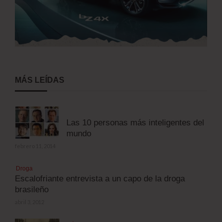
MÁS LEÍDAS
Las 10 personas más inteligentes del
mundo
febrero 11, 2014
Droga
Escalofriante entrevista a un capo de la droga
brasileño
abril 3, 2012