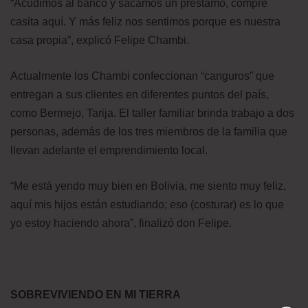
“Acudimos al banco y sacamos un préstamo, compré
casita aquí. Y más feliz nos sentimos porque es nuestra
casa propia”, explicó Felipe Chambi.
Actualmente los Chambi confeccionan “canguros” que
entregan a sus clientes en diferentes puntos del país,
como Bermejo, Tarija. El taller familiar brinda trabajo a dos
personas, además de los tres miembros de la familia que
llevan adelante el emprendimiento local.
“Me está yendo muy bien en Bolivia, me siento muy feliz,
aquí mis hijos están estudiando; eso (costurar) es lo que
yo estoy haciendo ahora”, finalizó don Felipe.
SOBREVIVIENDO EN MI TIERRA