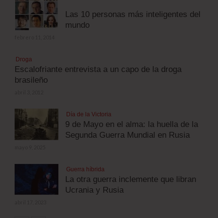
Las 10 personas más inteligentes del
mundo
febrero 11, 2014
Droga
Escalofriante entrevista a un capo de la droga
brasileño
abril 3, 2012
Día de la Victoria
9 de Mayo en el alma: la huella de la
Segunda Guerra Mundial en Rusia
mayo 9, 2025
Guerra híbrida
La otra guerra inclemente que libran
Ucrania y Rusia
abril 17, 2023