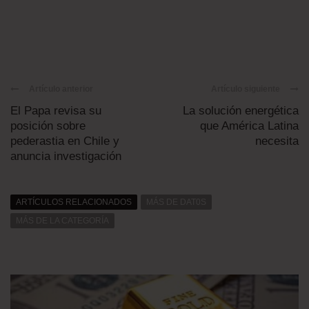
Artículo anterior
Artículo siguiente
El Papa revisa su
La solución energética
posición sobre
que América Latina
pederastia en Chile y
necesita
anuncia investigación
ARTÍCULOS RELACIONADOS
MÁS DE DAT0S
MÁS DE LA CATEGORÍA