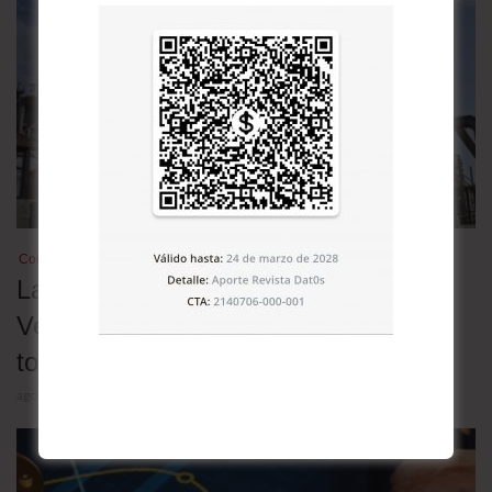
Comercio
Las exportaciones de petróleo de
Venezuela se desplomaron 25% y
tocaron un mínimo de cinco meses
agosto 4, 2026