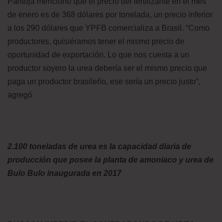
Pantoja mencionó que el precio del fertilizante en el mes
de enero es de 368 dólares por tonelada, un precio inferior
a los 290 dólares que YPFB comercializa a Brasil. “Como
productores, quisiéramos tener el mismo precio de
oportunidad de exportación. Lo que nos cuesta a un
productor soyero la urea debería ser el mismo precio que
paga un productor brasileño, ese sería un precio justo”,
agregó
2.100 toneladas de urea es la capacidad diaria de
producción que posee la planta de amoniaco y urea de
Bulo Bulo inaugurada en 2017