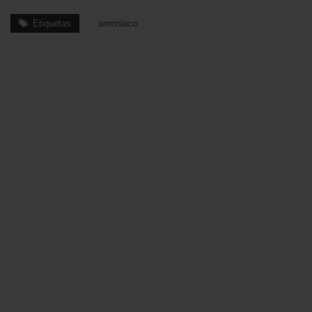
Etiquetas
amoniaco