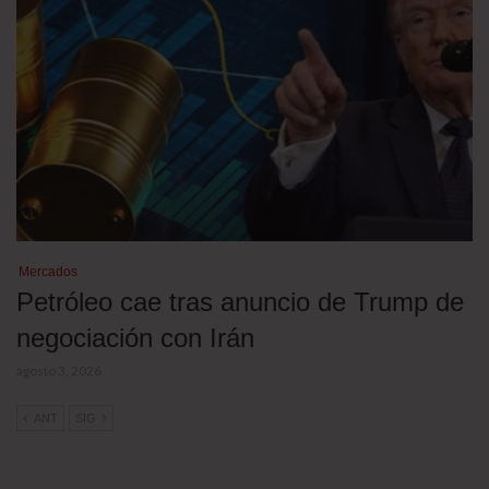
Mercados
Petróleo cae tras anuncio de Trump de
negociación con Irán
agosto 3, 2026
ANT
SIG