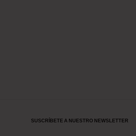
SUSCRÍBETE A NUESTRO NEWSLETTER