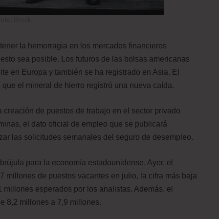
oto: iStock
etener la hemorragia en los mercados financieros
esto sea posible. Los futuros de las bolsas americanas
te en Europa y también se ha registrado en Asia. El
que el mineral de hierro registró una nueva caída.
a creación de puestos de trabajo en el sector privado
nas, el dato oficial de empleo que se publicará
izar las solicitudes semanales del seguro de desempleo.
 brújula para la economía estadounidense. Ayer, el
7 millones de puestos vacantes en julio, la cifra más baja
 millones esperados por los analistas. Además, el
e 8,2 millones a 7,9 millones.