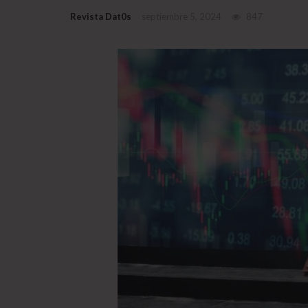
Revista Dat0s
septiembre 5, 2024
847