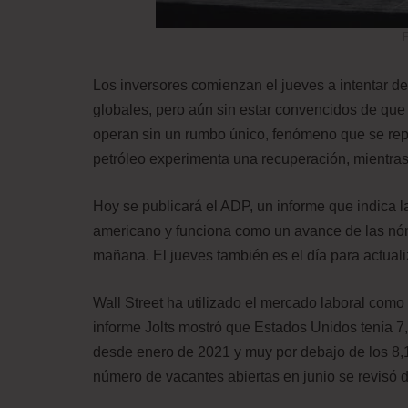
F
Los inversores comienzan el jueves a intentar d
globales, pero aún sin estar convencidos de que 
operan sin un rumbo único, fenómeno que se repi
petróleo experimenta una recuperación, mientras 
Hoy se publicará el ADP, un informe que indica l
americano y funciona como un avance de las nómi
mañana. El jueves también es el día para actual
Wall Street ha utilizado el mercado laboral como
informe Jolts mostró que Estados Unidos tenía 7,
desde enero de 2021 y muy por debajo de los 8,1
número de vacantes abiertas en junio se revisó d