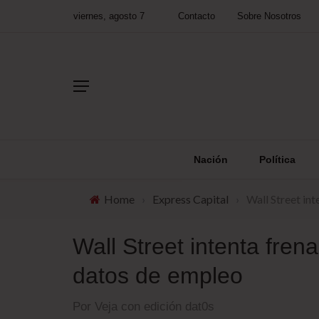
viernes, agosto 7
Contacto
Sobre Nosotros
Nación
Política
Home
›
Express Capital
›
Wall Street in
Wall Street intenta fren
datos de empleo
Por Veja con edición dat0s