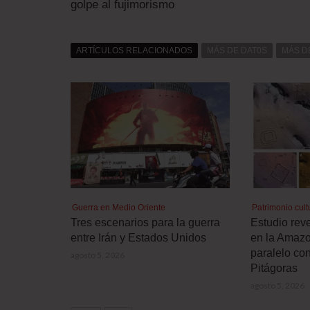
golpe al fujimorismo
ARTÍCULOS RELACIONADOS
MÁS DE DAT0S
MÁS D
Guerra en Medio Oriente
Patrimonio cult
Tres escenarios para la guerra
Estudio reve
entre Irán y Estados Unidos
en la Amazo
paralelo co
agosto 5, 2026
Pitágoras
agosto 5, 2026