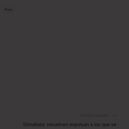
Perú
Artículo siguiente
Shinahota: resuelven expulsan a los que se