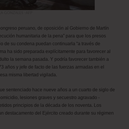
UKA GONZALES -AFP
Congreso peruano, de oposición al Gobierno de Martín
jecución humanitaria de la pena” para que los presos
o de su condena puedan continuarla “a través de
orma ha sido preparada explícitamente para favorecer al
ndulto la semana pasada. Y podría favorecer también a
3 años y jefe de facto de las fuerzas armadas en el
 esa misma libertad vigilada.
 fue sentenciado hace nueve años a un cuarto de siglo de
homicidio, lesiones graves y secuestro agravado -
idos principios de la década de los noventa. Los
un destacamento del Ejército creado durante su régimen