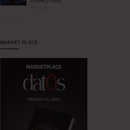
Ucrania y Rusia
abril 17, 2023
MARKET PLACE