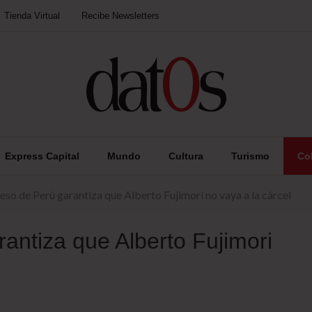
Tienda Virtual
Recibe Newsletters
Express Capital
Mundo
Cultura
Turismo
Co
eso de Perú garantiza que Alberto Fujimori no vaya a la cárcel
antiza que Alberto Fujimori