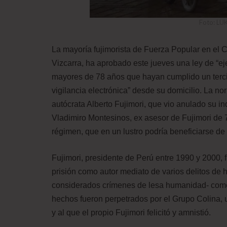
Foto: L
La mayoría fujimorista de Fuerza Popular en el 
Vizcarra, ha aprobado este jueves una ley de “e
mayores de 78 años que hayan cumplido un terci
vigilancia electrónica” desde su domicilio. La n
autócrata Alberto Fujimori, que vio anulado su i
Vladimiro Montesinos, ex asesor de Fujimori de 7
régimen, que en un lustro podría beneficiarse de
Fujimori, presidente de Perú entre 1990 y 2000,
prisión como autor mediato de varios delitos de 
considerados crímenes de lesa humanidad- comet
hechos fueron perpetrados por el Grupo Colina, 
y al que el propio Fujimori felicitó y amnistió.