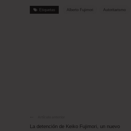
Etiquetas
Alberto Fujimori
Autoritarismo
Artículo anterior
La detención de Keiko Fujimori, un nuevo