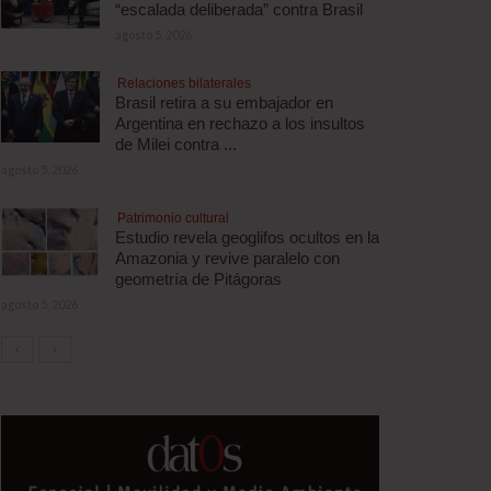
“escalada deliberada” contra Brasil
agosto 5, 2026
Relaciones bilaterales
Brasil retira a su embajador en
Argentina en rechazo a los insultos
de Milei contra ...
agosto 5, 2026
Patrimonio cultural
Estudio revela geoglifos ocultos en la
Amazonia y revive paralelo con
geometría de Pitágoras
agosto 5, 2026