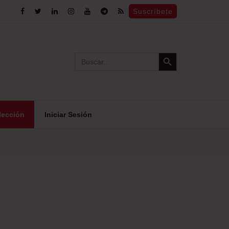
Suscríbete
Search Button
Search
for:
lección
Iniciar Sesión