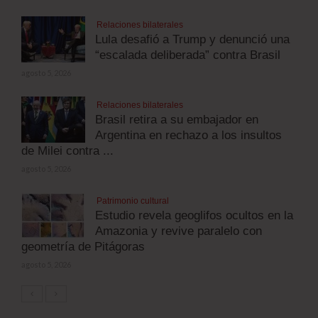
Relaciones bilaterales
Lula desafió a Trump y denunció una
“escalada deliberada” contra Brasil
agosto 5, 2026
Relaciones bilaterales
Brasil retira a su embajador en
Argentina en rechazo a los insultos
de Milei contra ...
agosto 5, 2026
Patrimonio cultural
Estudio revela geoglifos ocultos en la
Amazonia y revive paralelo con
geometría de Pitágoras
agosto 5, 2026