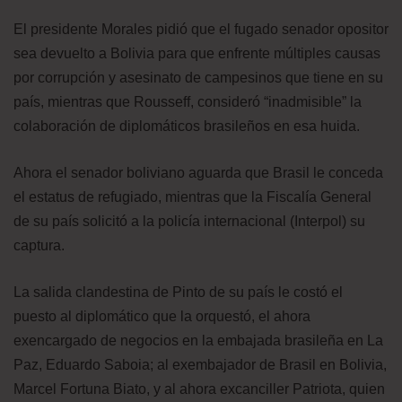
El presidente Morales pidió que el fugado senador opositor
sea devuelto a Bolivia para que enfrente múltiples causas
por corrupción y asesinato de campesinos que tiene en su
país, mientras que Rousseff, consideró “inadmisible” la
colaboración de diplomáticos brasileños en esa huida.
Ahora el senador boliviano aguarda que Brasil le conceda
el estatus de refugiado, mientras que la Fiscalía General
de su país solicitó a la policía internacional (Interpol) su
captura.
La salida clandestina de Pinto de su país le costó el
puesto al diplomático que la orquestó, el ahora
exencargado de negocios en la embajada brasileña en La
Paz, Eduardo Saboia; al exembajador de Brasil en Bolivia,
Marcel Fortuna Biato, y al ahora excanciller Patriota, quien