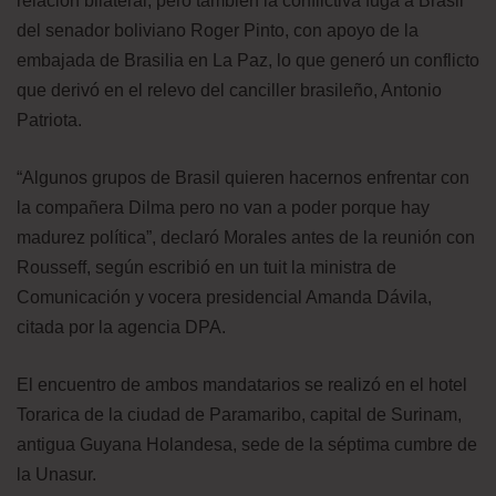
relación bilateral, pero también la conflictiva fuga a Brasil
del senador boliviano Roger Pinto, con apoyo de la
embajada de Brasilia en La Paz, lo que generó un conflicto
que derivó en el relevo del canciller brasileño, Antonio
Patriota.
“Algunos grupos de Brasil quieren hacernos enfrentar con
la compañera Dilma pero no van a poder porque hay
madurez política”, declaró Morales antes de la reunión con
Rousseff, según escribió en un tuit la ministra de
Comunicación y vocera presidencial Amanda Dávila,
citada por la agencia DPA.
El encuentro de ambos mandatarios se realizó en el hotel
Torarica de la ciudad de Paramaribo, capital de Surinam,
antigua Guyana Holandesa, sede de la séptima cumbre de
la Unasur.