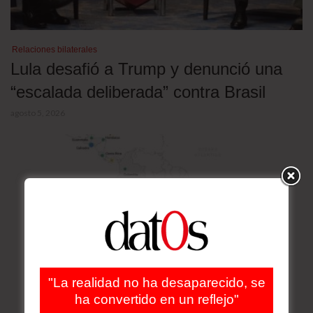
Relaciones bilaterales
Lula desafió a Trump y denunció una
“escalada deliberada” contra Brasil
agosto 5, 2026
"La realidad no ha desaparecido, se
ha convertido en un reflejo"