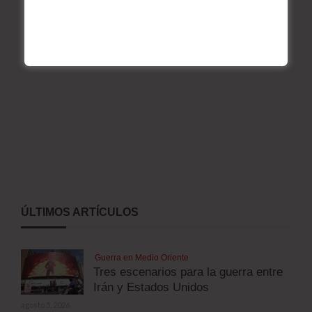
ÚLTIMOS ARTÍCULOS
Guerra en Medio Oriente
Tres escenarios para la guerra entre
Irán y Estados Unidos
agosto 5, 2026