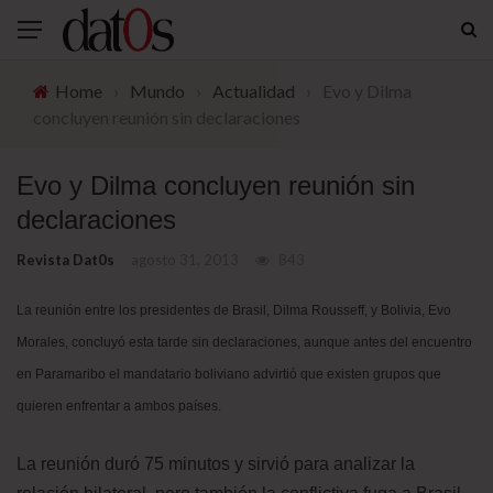
Home
›
Mundo
›
Actualidad
›
Evo y Dilma
concluyen reunión sin declaraciones
Evo y Dilma concluyen reunión sin
declaraciones
Revista Dat0s
agosto 31, 2013
843
La reunión entre los presidentes de Brasil, Dilma Rousseff, y Bolivia, Evo
Morales, concluyó esta tarde sin declaraciones, aunque antes del encuentro
en Paramaribo el mandatario boliviano advirtió que existen grupos que
quieren enfrentar a ambos países.
La reunión duró 75 minutos y sirvió para analizar la