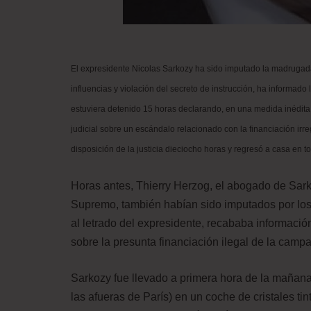
El expresidente Nicolas Sarkozy ha sido imputado la madrugada 
influencias y violación del secreto de instrucción, ha informado
estuviera detenido 15 horas declarando, en una medida inédita 
judicial sobre un escándalo relacionado con la financiación irr
disposición de la justicia dieciocho horas y regresó a casa en 
Horas antes, Thierry Herzog, el abogado de Sarkoz
Supremo, también habían sido imputados por los m
al letrado del expresidente, recababa información
sobre la presunta financiación ilegal de la camp
Sarkozy fue llevado a primera hora de la mañana d
las afueras de París) en un coche de cristales ti