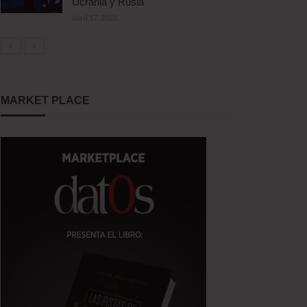
Ucrania y Rusia
abril 17, 2023
MARKET PLACE