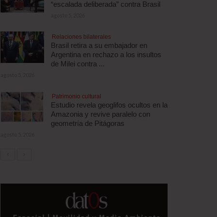
“escalada deliberada” contra Brasil
agosto 5, 2026
Relaciones bilaterales
Brasil retira a su embajador en
Argentina en rechazo a los insultos
de Milei contra ...
agosto 5, 2026
Patrimonio cultural
Estudio revela geoglifos ocultos en la
Amazonia y revive paralelo con
geometría de Pitágoras
agosto 5, 2026