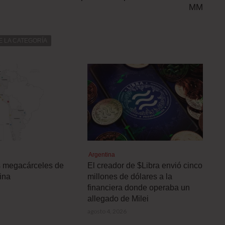
MM
E LA CATEGORÍA
Argentina
s megacárceles de
El creador de $Libra envió cinco
ina
millones de dólares a la
financiera donde operaba un
allegado de Milei
agosto 4, 2026