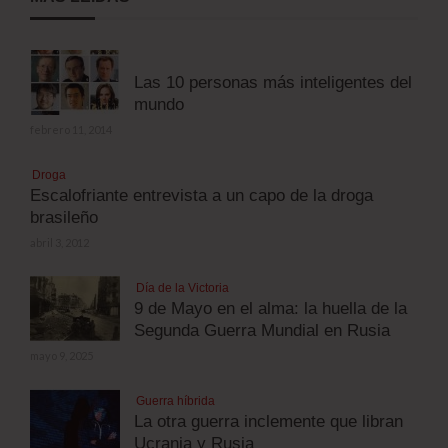
Las 10 personas más inteligentes del
mundo
febrero 11, 2014
Droga
Escalofriante entrevista a un capo de la droga
brasileño
abril 3, 2012
Día de la Victoria
9 de Mayo en el alma: la huella de la
Segunda Guerra Mundial en Rusia
mayo 9, 2025
Guerra híbrida
La otra guerra inclemente que libran
Ucrania y Rusia