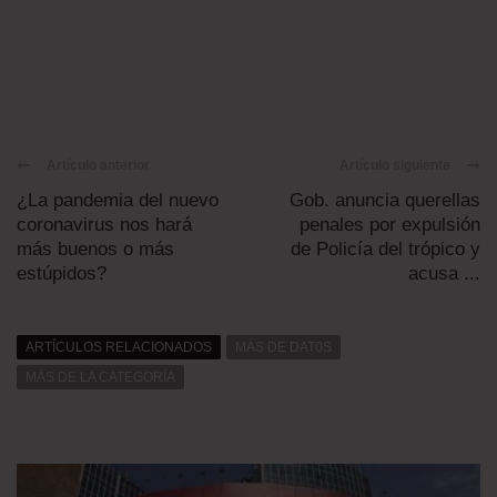
Artículo anterior
Artículo siguiente
¿La pandemia del nuevo
Gob. anuncia querellas
coronavirus nos hará
penales por expulsión
más buenos o más
de Policía del trópico y
estúpidos?
acusa ...
ARTÍCULOS RELACIONADOS
MÁS DE DAT0S
MÁS DE LA CATEGORÍA