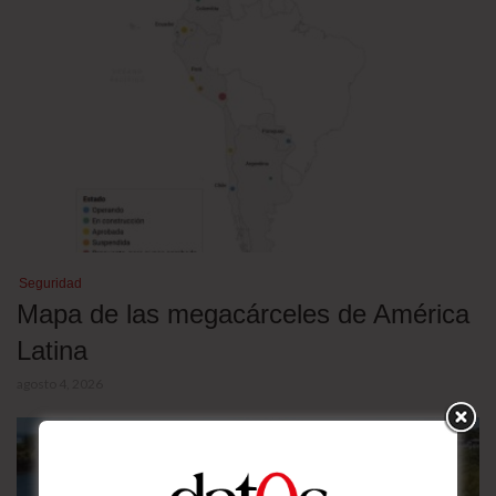
Seguridad
Mapa de las megacárceles de América
Latina
agosto 4, 2026