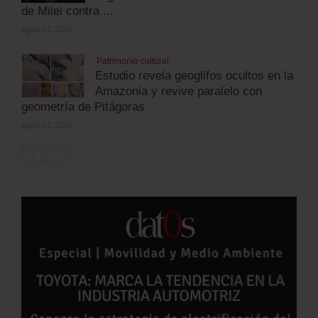
de Milei contra ...
agosto 5, 2026
Patrimonio cultural
Estudio revela geoglifos ocultos en la
Amazonia y revive paralelo con
geometría de Pitágoras
agosto 5, 2026