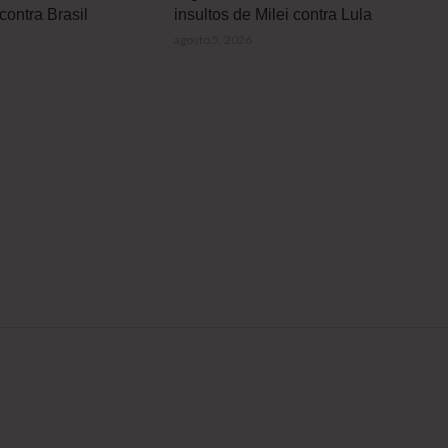
contra Brasil
insultos de Milei contra Lula
agosto 5, 2026