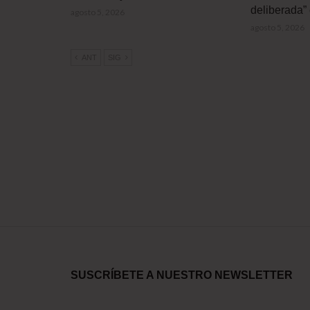
deliberada” 
agosto 5, 2026
agosto 5, 2026
ANT
SIG
SUSCRÍBETE A NUESTRO NEWSLETTER