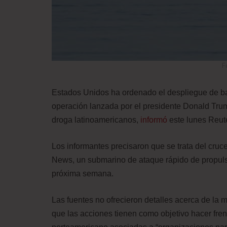
F
Estados Unidos ha ordenado el despliegue de bar
operación lanzada por el presidente Donald Trum
droga latinoamericanos,
informó
este lunes Reute
Los informantes precisaron que se trata del cru
News, un submarino de ataque rápido de propulsió
próxima semana.
Las fuentes no ofrecieron detalles acerca de la m
que las acciones tienen como objetivo hacer fren