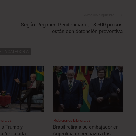
Artículo siguiente
Según Régimen Penitenciario, 18.500 presos
están con detención preventiva
E LA CATEGORÍA
terales
Relaciones bilaterales
ó a Trump y
Brasil retira a su embajador en
a “escalada
Argentina en rechazo a los