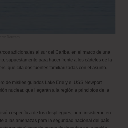
oto: Reuters
cos adicionales al sur del Caribe, en el marco de una
p, supuestamente para hacer frente a los cárteles de la
rs, que cita dos fuentes familiarizadas con el asunto.
cero de misiles guiados Lake Erie y el USS Newport
n nuclear, que llegarán a la región a principios de la
isión específica de los despliegues, pero insistieron en
te a las amenazas para la seguridad nacional del país