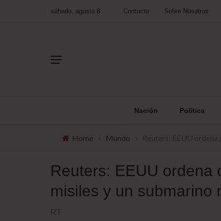
sábado, agosto 8
Contacto
Sobre Nosotros
Nación
Política
Home
›
Mundo
›
Reuters: EEUU ordena de
Reuters: EEUU ordena d
misiles y un submarino n
RT