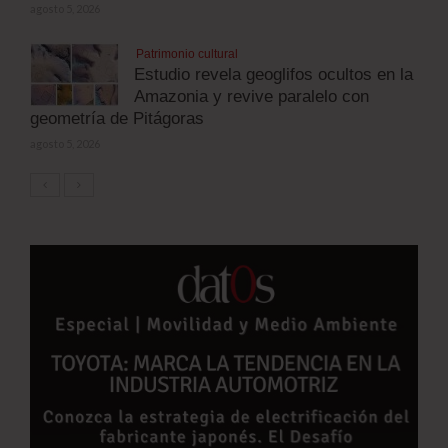
agosto 5, 2026
Patrimonio cultural
Estudio revela geoglifos ocultos en la
Amazonia y revive paralelo con
geometría de Pitágoras
agosto 5, 2026