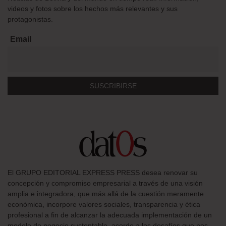
videos y fotos sobre los hechos más relevantes y sus
protagonistas.
Email
El GRUPO EDITORIAL EXPRESS PRESS desea renovar su
concepción y compromiso empresarial a través de una visión
amplia e integradora, que más allá de la cuestión meramente
económica, incorpore valores sociales, transparencia y ética
profesional a fin de alcanzar la adecuada implementación de un
modelo de negocio sustentable, acorde a los desafíos que nos