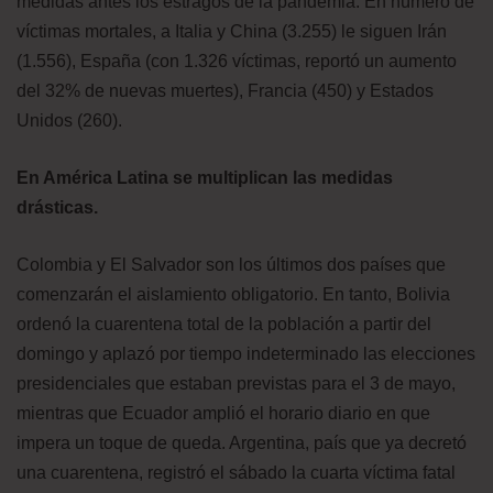
medidas antes los estragos de la pandemia. En número de
víctimas mortales, a Italia y China (3.255) le siguen Irán
(1.556), España (con 1.326 víctimas, reportó un aumento
del 32% de nuevas muertes), Francia (450) y Estados
Unidos (260).
En América Latina se multiplican las medidas
drásticas.
Colombia y El Salvador son los últimos dos países que
comenzarán el aislamiento obligatorio. En tanto, Bolivia
ordenó la cuarentena total de la población a partir del
domingo y aplazó por tiempo indeterminado las elecciones
presidenciales que estaban previstas para el 3 de mayo,
mientras que Ecuador amplió el horario diario en que
impera un toque de queda. Argentina, país que ya decretó
una cuarentena, registró el sábado la cuarta víctima fatal