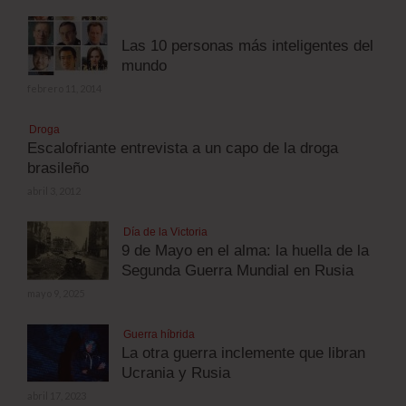
Las 10 personas más inteligentes del
mundo
febrero 11, 2014
Droga
Escalofriante entrevista a un capo de la droga
brasileño
abril 3, 2012
Día de la Victoria
9 de Mayo en el alma: la huella de la
Segunda Guerra Mundial en Rusia
mayo 9, 2025
Guerra híbrida
La otra guerra inclemente que libran
Ucrania y Rusia
abril 17, 2023