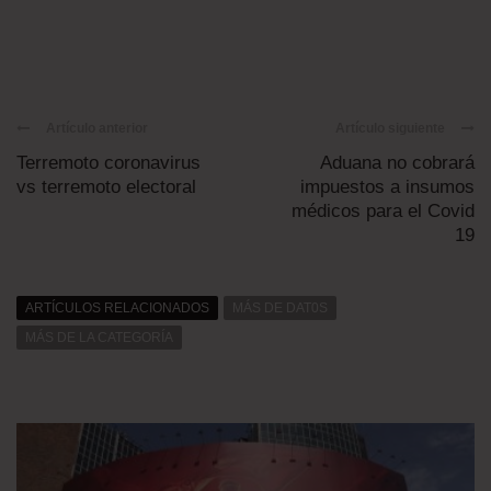
Artículo anterior
Artículo siguiente
Terremoto coronavirus
Aduana no cobrará
vs terremoto electoral
impuestos a insumos
médicos para el Covid
19
ARTÍCULOS RELACIONADOS
MÁS DE DAT0S
MÁS DE LA CATEGORÍA