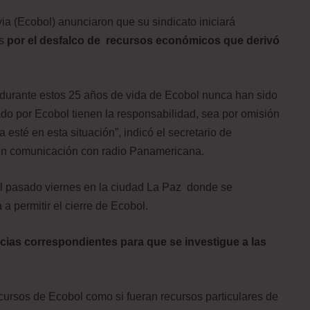
ia (Ecobol) anunciaron que su sindicato iniciará
es
por el desfalco de recursos económicos que derivó
durante estos 25 años de vida de Ecobol nunca han sido
do por Ecobol tienen la responsabilidad, sea por omisión
esté en esta situación”, indicó el secretario de
 en comunicación con radio Panamericana.
el pasado viernes en la ciudad La Paz donde se
a permitir el cierre de Ecobol.
ncias correspondientes para que se investigue a las
cursos de Ecobol como si fueran recursos particulares de