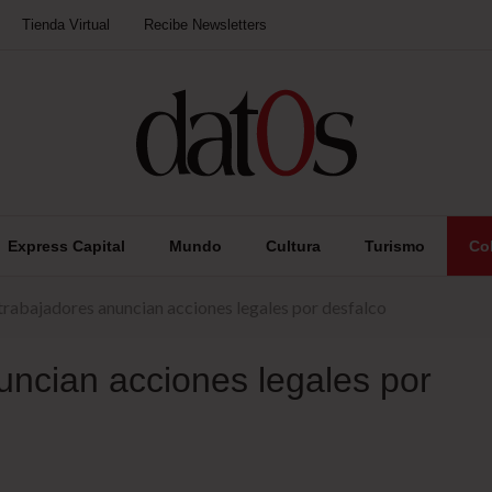
Tienda Virtual
Recibe Newsletters
Express Capital
Mundo
Cultura
Turismo
Co
trabajadores anuncian acciones legales por desfalco
uncian acciones legales por