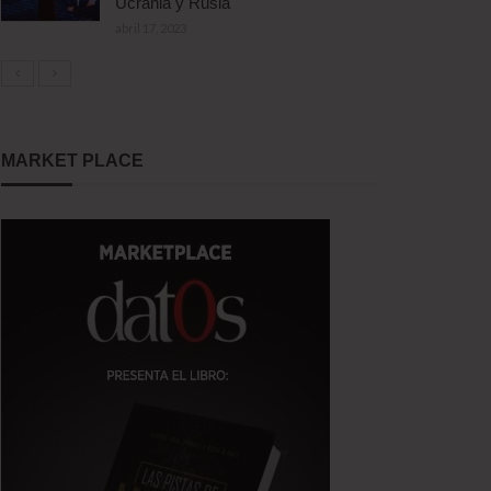
Ucrania y Rusia
abril 17, 2023
MARKET PLACE