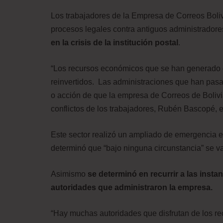
Los trabajadores de la Empresa de Correos Boliv
procesos legales contra antiguos administrador
en la crisis de la institución postal
.
“Los recursos económicos que se han generado 
reinvertidos. Las administraciones que han pasa
o acción de que la empresa de Correos de Bolivia 
conflictos de los trabajadores, Rubén Bascopé,
Este sector realizó un ampliado de emergencia 
determinó que “bajo ninguna circunstancia” se va 
Asimismo
se determinó en recurrir a las insta
autoridades que administraron la empresa.
“Hay muchas autoridades que disfrutan de los re