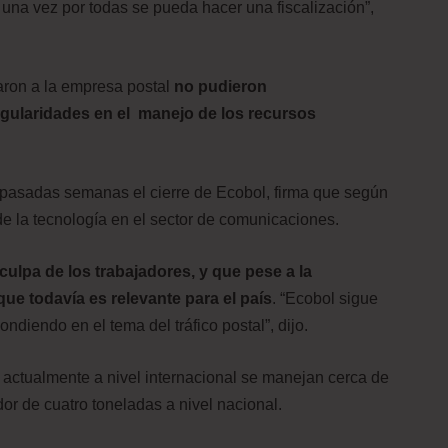
una vez por todas se pueda hacer una fiscalización”,
aron a la empresa postal
no pudieron
egularidades en el manejo de los recursos
 pasadas semanas el cierre de Ecobol, firma que según
de la tecnología en el sector de comunicaciones.
culpa de los trabajadores, y que pese a la
que todavía es relevante para el país
. “Ecobol sigue
diendo en el tema del tráfico postal”, dijo.
 actualmente a nivel internacional se manejan cerca de
r de cuatro toneladas a nivel nacional.