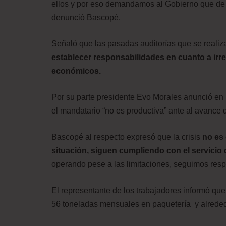
ellos y por eso demandamos al Gobierno que de 
denunció Bascopé.
Señaló que las pasadas auditorías que se realiz
establecer responsabilidades en cuanto a irr
económicos.
Por su parte presidente Evo Morales anunció en
el mandatario “no es productiva” ante al avance 
Bascopé al respecto expresó que la crisis
no es 
situación, siguen cumpliendo con el servicio 
operando pese a las limitaciones, seguimos respon
El representante de los trabajadores informó que
56 toneladas mensuales en paquetería y alrededo