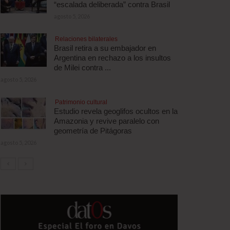
“escalada deliberada” contra Brasil
agosto 5, 2026
Relaciones bilaterales
Brasil retira a su embajador en
Argentina en rechazo a los insultos
de Milei contra ...
agosto 5, 2026
Patrimonio cultural
Estudio revela geoglifos ocultos en la
Amazonia y revive paralelo con
geometría de Pitágoras
agosto 5, 2026