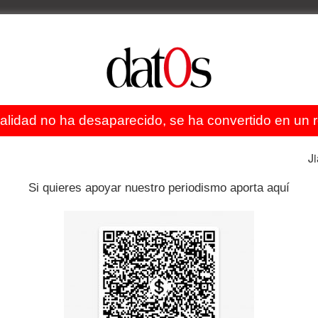
ealidad no ha desaparecido, se ha convertido en un re
J
Si quieres apoyar nuestro periodismo aporta aquí