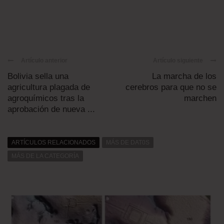
Artículo anterior
Artículo siguiente
Bolivia sella una
La marcha de los
agricultura plagada de
cerebros para que no se
agroquímicos tras la
marchen
aprobación de nueva ...
ARTÍCULOS RELACIONADOS
MÁS DE DAT0S
MÁS DE LA CATEGORÍA