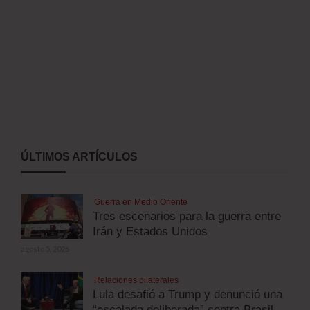
ÚLTIMOS ARTÍCULOS
Guerra en Medio Oriente
Tres escenarios para la guerra entre
Irán y Estados Unidos
agosto 5, 2026
Relaciones bilaterales
Lula desafió a Trump y denunció una
“escalada deliberada” contra Brasil