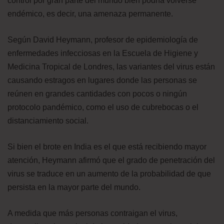
control por gran parte del mundo bien podría volverse
endémico, es decir, una amenaza permanente.
Según David Heymann, profesor de epidemiología de
enfermedades infecciosas en la Escuela de Higiene y
Medicina Tropical de Londres, las variantes del virus están
causando estragos en lugares donde las personas se
reúnen en grandes cantidades con pocos o ningún
protocolo pandémico, como el uso de cubrebocas o el
distanciamiento social.
Si bien el brote en India es el que está recibiendo mayor
atención, Heymann afirmó que el grado de penetración del
virus se traduce en un aumento de la probabilidad de que
persista en la mayor parte del mundo.
A medida que más personas contraigan el virus,