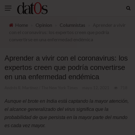
Home
›
Opinion
›
Columnistas
›
Aprender a vivir
con el coronavirus: los expertos creen que podría
convertirse en una enfermedad endémica
Aprender a vivir con el coronavirus: los
expertos creen que podría convertirse
en una enfermedad endémica
Andrés R. Martínez / The New York Times
mayo 12, 2021
718
Aunque el brote en India está captando la mayor atención,
el alcance generalizado del virus significa que la
probabilidad de que persista en la mayor parte del mundo
es cada vez mayor.