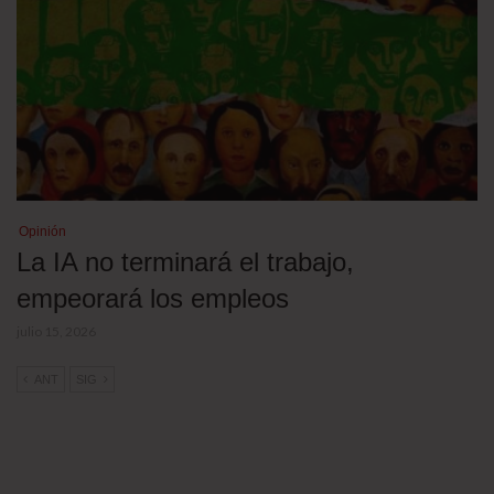
Opinión
La IA no terminará el trabajo,
empeorará los empleos
julio 15, 2026
ANT
SIG