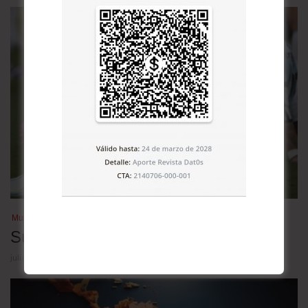
Mundial de fútbol 2026
Su noche triste
julio 21, 2026