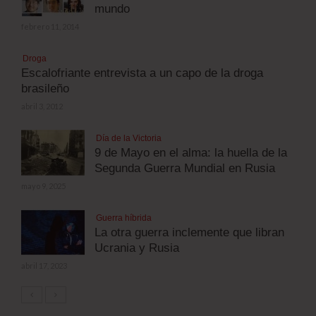
mundo
febrero 11, 2014
Droga
Escalofriante entrevista a un capo de la droga
brasileño
abril 3, 2012
Día de la Victoria
9 de Mayo en el alma: la huella de la
Segunda Guerra Mundial en Rusia
mayo 9, 2025
Guerra híbrida
La otra guerra inclemente que libran
Ucrania y Rusia
abril 17, 2023