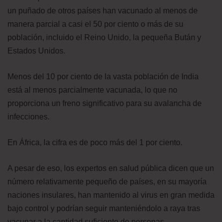
un puñado de otros países han vacunado al menos de
manera parcial a casi el 50 por ciento o más de su
población, incluido el Reino Unido, la pequeña Bután y
Estados Unidos.
Menos del 10 por ciento de la vasta población de India
está al menos parcialmente vacunada, lo que no
proporciona un freno significativo para su avalancha de
infecciones.
En África, la cifra es de poco más del 1 por ciento.
A pesar de eso, los expertos en salud pública dicen que un
número relativamente pequeño de países, en su mayoría
naciones insulares, han mantenido al virus en gran medida
bajo control y podrían seguir manteniéndolo a raya tras
vacunar a la cantidad suficiente de personas.