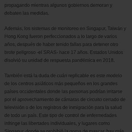
propagando mientras algunos gobiernos demoran y
debaten las medidas.
Además, los sistemas de monitoreo en Singapur, Taiwán y
Hong Kong fueron perfeccionados a lo largo de varios
años, después de haber tenido fallas para detener otro
brote peligroso -el SRAS- hace 17 años. Estados Unidos
disolvió su unidad de respuesta pandémica en 2018.
También está la duda de cuán replicable es este modelo
de los centros asiáticos más pequeños en los grandes
países occidentales donde las personas podrían irritarse
por el aprovechamiento de cámaras de circuito cerrado de
televisión o de los registros de inmigración para la salud
de todo un país. Este tipo de control de enfermedades
infringe las libertades individuales, y lugares como
Singapur, donde se prohibió la goma de mascar, hay más