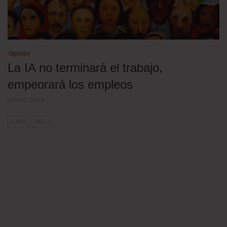
Opinión
La IA no terminará el trabajo,
empeorará los empleos
julio 15, 2026
ANT
SIG