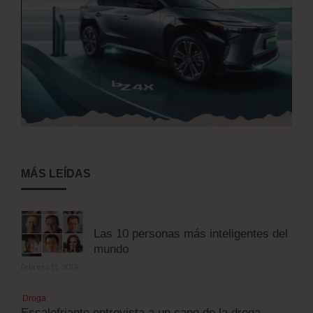
MÁS LEÍDAS
Las 10 personas más inteligentes del
mundo
febrero 11, 2014
Droga
Escalofriante entrevista a un capo de la droga