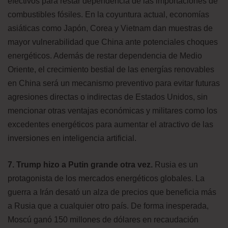
efectivos para restar dependencia de las importaciones de
combustibles fósiles. En la coyuntura actual, economías
asiáticas como Japón, Corea y Vietnam dan muestras de
mayor vulnerabilidad que China ante potenciales choques
energéticos. Además de restar dependencia de Medio
Oriente, el crecimiento bestial de las energías renovables
en China será un mecanismo preventivo para evitar futuras
agresiones directas o indirectas de Estados Unidos, sin
mencionar otras ventajas económicas y militares como los
excedentes energéticos para aumentar el atractivo de las
inversiones en inteligencia artificial.
7. Trump hizo a Putin grande otra vez.
Rusia es un
protagonista de los mercados energéticos globales. La
guerra a Irán desató un alza de precios que beneficia más
a Rusia que a cualquier otro país. De forma inesperada,
Moscú ganó 150 millones de dólares en recaudación