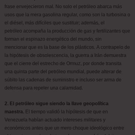
frase envejecieron mal. No solo el petróleo abarca más
usos que la mera gasolina regular, como son la turbosina o
el diésel, más difíciles que sustituir; además, el
petróleo acompaña la producción de gas y fertilizantes que
forman el espinazo energético del mundo, sin
mencionar que es la base de los plásticos. A contrapelo de
la hipótesis de obsolescencia, la guerra a Irán demuestra
que el cierre del estrecho de Ormuz, por donde transita
una quinta parte del petróleo mundial, puede alterar de
súbito las cadenas de suministro e incluso ser arma de
defensa para repeler una calamidad.
2. El petróleo sigue siendo la llave geopolítica
maestra.
El tiempo validó la hipótesis de que en
Venezuela habían actuado intereses militares y
económicos antes que un mero choque ideológico entre