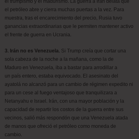
el trumpismo y el madurismo. La guerra a Irán delata que
el petróleo abre y cierra muchas puertas a la vez. Para
muestra, tras el encarecimiento del precio, Rusia tuvo
ganancias extraordinarias que le permiten mantener activo
el frente de guerra en Ucrania.
3. Irán no es Venezuela.
Si Trump creía que cortar una
sola cabeza de la noche a la mañana, como la de
Maduro en Venezuela, iba a bastar para arrodillar a
un país entero, estaba equivocado. El asesinato del
ayatolá no alcanzó para un cambio de régimen expedito ni
para un cese al fuego ventajoso que tranquilizara a
Netanyahu e Israel. Irán, con una mayor población y la
capacidad de repartir los costos de la guerra entre sus
vecinos, salió más respondón que una Venezuela atada
de manos que ofreció el petróleo como moneda de
cambio.