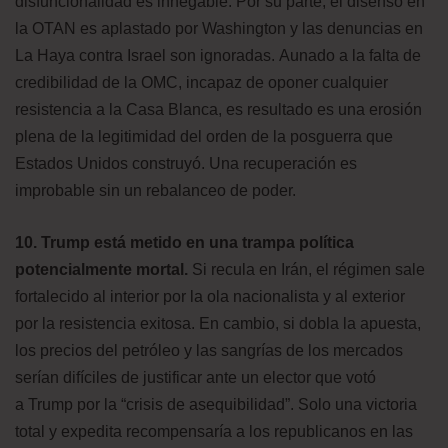
disfuncionalidad es innegable. Por su parte, el disenso en
la OTAN es aplastado por Washington y las denuncias en
La Haya contra Israel son ignoradas. Aunado a la falta de
credibilidad de la OMC, incapaz de oponer cualquier
resistencia a la Casa Blanca, es resultado es una erosión
plena de la legitimidad del orden de la posguerra que
Estados Unidos construyó. Una recuperación es
improbable sin un rebalanceo de poder.
10. Trump está metido en una trampa política
potencialmente mortal.
Si recula en Irán, el régimen sale
fortalecido al interior por la ola nacionalista y al exterior
por la resistencia exitosa. En cambio, si dobla la apuesta,
los precios del petróleo y las sangrías de los mercados
serían difíciles de justificar ante un elector que votó
a Trump por la “crisis de asequibilidad”. Solo una victoria
total y expedita recompensaría a los republicanos en las