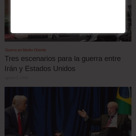
Guerra en Medio Oriente
Tres escenarios para la guerra entre
Irán y Estados Unidos
agosto 5, 2026