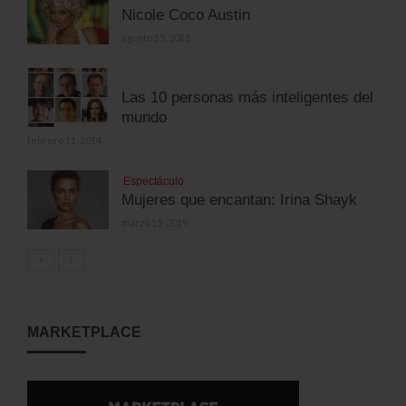
Nicole Coco Austin
agosto 15, 2018
Las 10 personas más inteligentes del
mundo
febrero 11, 2014
Espectáculo
Mujeres que encantan: Irina Shayk
marzo 15, 2019
MARKETPLACE