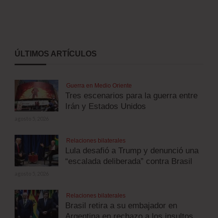
ÚLTIMOS ARTÍCULOS
Guerra en Medio Oriente
Tres escenarios para la guerra entre
Irán y Estados Unidos
agosto 5, 2026
Relaciones bilaterales
Lula desafió a Trump y denunció una
“escalada deliberada” contra Brasil
agosto 5, 2026
Relaciones bilaterales
Brasil retira a su embajador en
Argentina en rechazo a los insultos