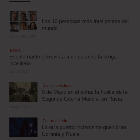
Las 10 personas más inteligentes del
mundo
febrero 11, 2014
Droga
Escalofriante entrevista a un capo de la droga
brasileño
abril 3, 2012
Día de la Victoria
9 de Mayo en el alma: la huella de la
Segunda Guerra Mundial en Rusia
mayo 9, 2025
Guerra híbrida
La otra guerra inclemente que libran
Ucrania y Rusia