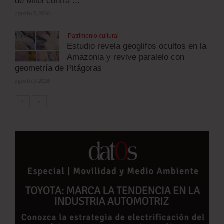
de Milei contra ...
agosto 5, 2026
Patrimonio cultural
Estudio revela geoglifos ocultos en la
Amazonia y revive paralelo con
geometría de Pitágoras
agosto 5, 2026