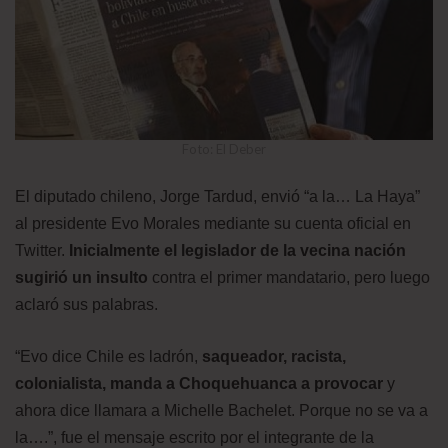
Foto: El Deber
El diputado chileno, Jorge Tardud, envió “a la… La Haya”
al presidente Evo Morales mediante su cuenta oficial en
Twitter.
Inicialmente el legislador de la vecina nación
sugirió un insulto
contra el primer mandatario, pero luego
aclaró sus palabras.
“Evo dice Chile es ladrón,
saqueador, racista,
colonialista, manda a Choquehuanca a provocar
y
ahora dice llamara a Michelle Bachelet. Porque no se va a
la….”, fue el mensaje escrito por el integrante de la