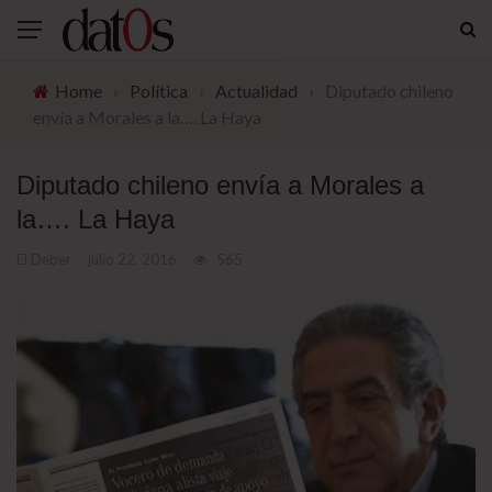
Home
›
Política
›
Actualidad
›
Diputado chileno
envía a Morales a la…. La Haya
Diputado chileno envía a Morales a
la…. La Haya
El Deber
julio 22, 2016
565