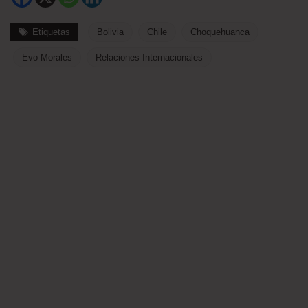
Etiquetas
Bolivia
Chile
Choquehuanca
Evo Morales
Relaciones Internacionales