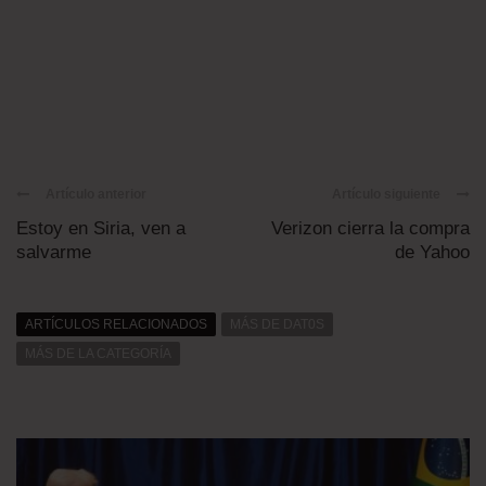
Artículo anterior
Artículo siguiente
Estoy en Siria, ven a
Verizon cierra la compra
salvarme
de Yahoo
ARTÍCULOS RELACIONADOS
MÁS DE DAT0S
MÁS DE LA CATEGORÍA