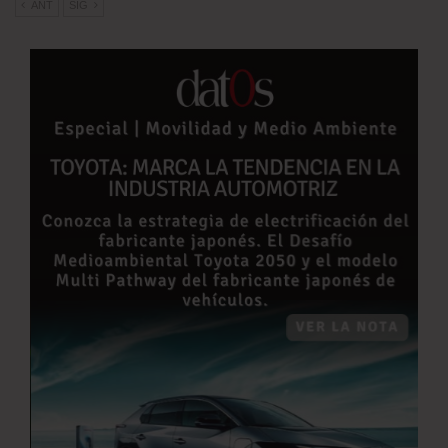
ANT
SIG