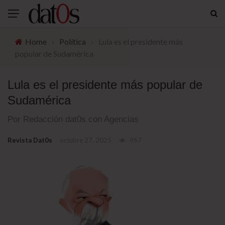
Home
›
Política
›
Lula es el presidente más
popular de Sudamérica
Lula es el presidente más popular de
Sudamérica
Por Redacción dat0s con Agencias
Revista Dat0s
octubre 27, 2025
967