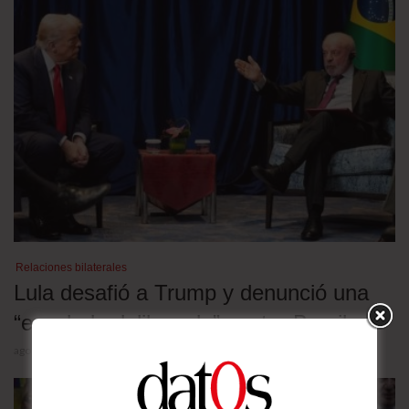
Relaciones bilaterales
Lula desafió a Trump y denunció una
“escalada deliberada” contra Brasil
agosto 5, 2026