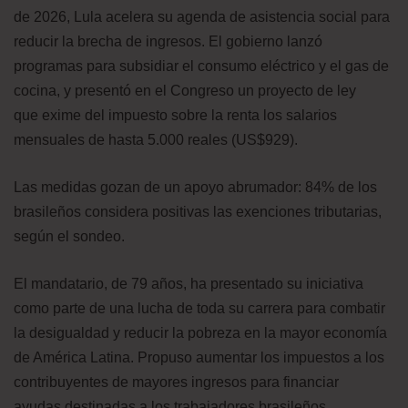
de 2026, Lula acelera su agenda de asistencia social para
reducir la brecha de ingresos. El gobierno lanzó
programas para subsidiar el consumo eléctrico y el gas de
cocina, y presentó en el Congreso un proyecto de ley
que exime del impuesto sobre la renta los salarios
mensuales de hasta 5.000 reales (US$929).
Las medidas gozan de un apoyo abrumador: 84% de los
brasileños considera positivas las exenciones tributarias,
según el sondeo.
El mandatario, de 79 años, ha presentado su iniciativa
como parte de una lucha de toda su carrera para combatir
la desigualdad y reducir la pobreza en la mayor economía
de América Latina. Propuso aumentar los impuestos a los
contribuyentes de mayores ingresos para financiar
ayudas destinadas a los trabajadores brasileños.