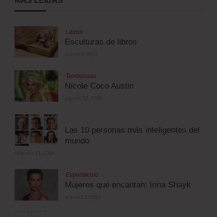
MÁS LEÍDAS
Libros
Esculturas de libros
marzo 9, 2013
Tendencias
Nicole Coco Austin
agosto 15, 2018
Las 10 personas más inteligentes del
mundo
febrero 11, 2014
Espectáculo
Mujeres que encantan: Irina Shayk
marzo 15, 2019