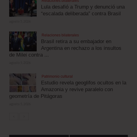
Relaciones bilaterales
Lula desafió a Trump y denunció una
“escalada deliberada” contra Brasil
agosto 5, 2026
Relaciones bilaterales
Brasil retira a su embajador en
Argentina en rechazo a los insultos
de Milei contra ...
agosto 5, 2026
Patrimonio cultural
Estudio revela geoglifos ocultos en la
Amazonia y revive paralelo con
geometría de Pitágoras
agosto 5, 2026