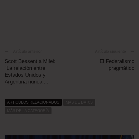
Artículo anterior
Artículo siguiente
Scott Bessent a Milei:
El Federalismo
“La relación entre
pragmático
Estados Unidos y
Argentina nunca ...
ARTÍCULOS RELACIONADOS
MÁS DE DAT0S
MÁS DE LA CATEGORÍA