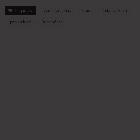
Etiquetas
América Latina
Brasil
Lula Da Silva
popularidad
Sudamérica