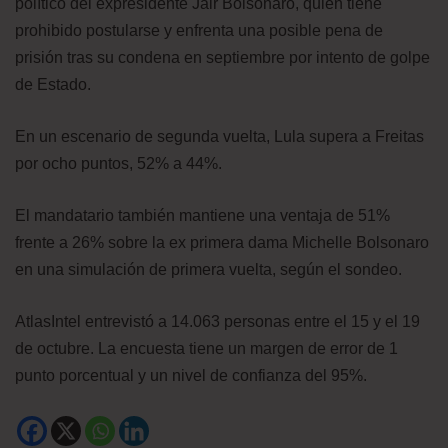
político del expresidente Jair Bolsonaro, quien tiene
prohibido postularse y enfrenta una posible pena de
prisión tras su condena en septiembre por intento de golpe
de Estado.
En un escenario de segunda vuelta, Lula supera a Freitas
por ocho puntos, 52% a 44%.
El mandatario también mantiene una ventaja de 51%
frente a 26% sobre la ex primera dama Michelle Bolsonaro
en una simulación de primera vuelta, según el sondeo.
AtlasIntel entrevistó a 14.063 personas entre el 15 y el 19
de octubre. La encuesta tiene un margen de error de 1
punto porcentual y un nivel de confianza del 95%.