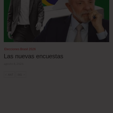
Elecciones Brasil 2026
Las nuevas encuestas
agosto 4, 2026
ANT
SIG