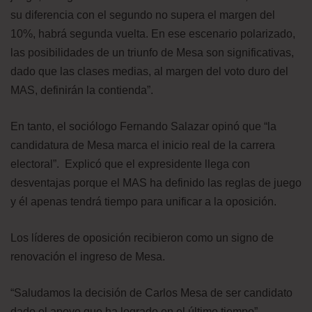
su diferencia con el segundo no supera el margen del
10%, habrá segunda vuelta. En ese escenario polarizado,
las posibilidades de un triunfo de Mesa son significativas,
dado que las clases medias, al margen del voto duro del
MAS, definirán la contienda”.
En tanto, el sociólogo Fernando Salazar opinó que “la
candidatura de Mesa marca el inicio real de la carrera
electoral”. Explicó que el expresidente llega con
desventajas porque el MAS ha definido las reglas de juego
y él apenas tendrá tiempo para unificar a la oposición.
Los líderes de oposición recibieron como un signo de
renovación el ingreso de Mesa.
“Saludamos la decisión de Carlos Mesa de ser candidato
dado el apoyo que ha logrado en el último tiempo”,