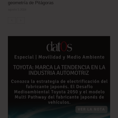
geometría de Pitágoras
agosto 5, 2026