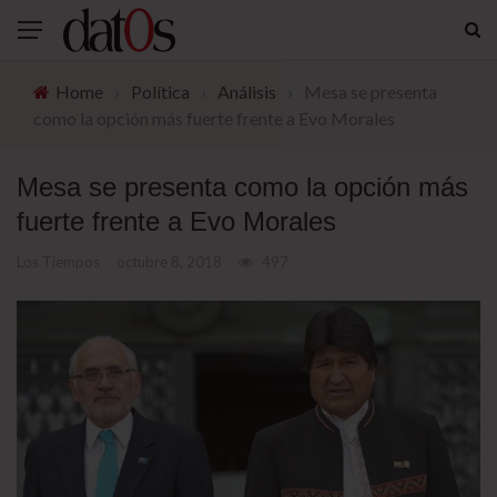
Home
›
Política
›
Análisis
›
Mesa se presenta
como la opción más fuerte frente a Evo Morales
Mesa se presenta como la opción más
fuerte frente a Evo Morales
Los Tiempos
octubre 8, 2018
497