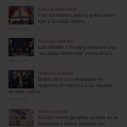
Guerra en Medio Oriente
Tres escenarios para la guerra entre
Irán y Estados Unidos
agosto 5, 2026
Relaciones bilaterales
Lula desafió a Trump y denunció una
“escalada deliberada” contra Brasil
agosto 5, 2026
Relaciones bilaterales
Brasil retira a su embajador en
Argentina en rechazo a los insultos
de Milei contra ...
agosto 5, 2026
Patrimonio cultural
Estudio revela geoglifos ocultos en la
Amazonia y revive paralelo con