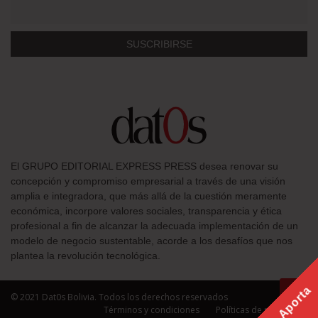
El GRUPO EDITORIAL EXPRESS PRESS desea renovar su
concepción y compromiso empresarial a través de una visión
amplia e integradora, que más allá de la cuestión meramente
económica, incorpore valores sociales, transparencia y ética
profesional a fin de alcanzar la adecuada implementación de un
modelo de negocio sustentable, acorde a los desafíos que nos
plantea la revolución tecnológica.
Aporta
© 2021 Dat0s Bolivia. Todos los derechos reservados
Términos y condiciones
Políticas de privacidad