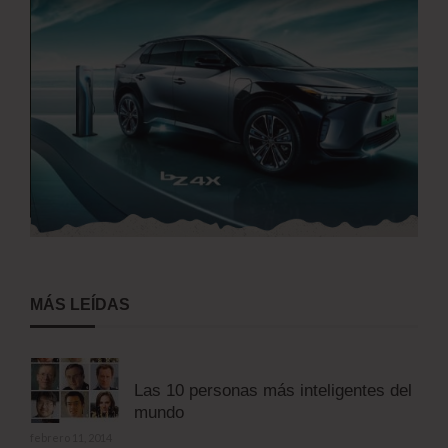
MÁS LEÍDAS
Las 10 personas más inteligentes del
mundo
febrero 11, 2014