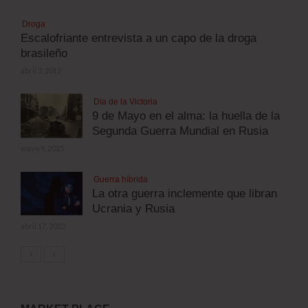
Droga
Escalofriante entrevista a un capo de la droga
brasileño
abril 3, 2012
Día de la Victoria
9 de Mayo en el alma: la huella de la
Segunda Guerra Mundial en Rusia
mayo 9, 2025
Guerra híbrida
La otra guerra inclemente que libran
Ucrania y Rusia
abril 17, 2023