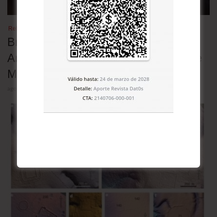
Relaciones bilaterales
Brasil retira a su embajador en
Argentina en rechazo a los insultos de
Milei contra Lula
agosto 5, 2026