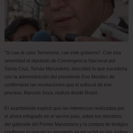
“Si cae el caso Terrorismo, cae este gobierno”. Con esa
severidad el diputado de Convergencia Nacional por
Santa Cruz, Tomás Monasterio, describió lo que sucedería
con la administración del presidente Evo Morales de
confirmarse las revelaciones que el exfiscal de ese
proceso, Marcelo Soza, realizó desde Brasil.
El asambleísta explicó que las referencias realizadas por
el ahora refugiado en el vecino país, sobre los ministros
del gabinete del Primer Mandatario y la compra de testigos
confirman lo que en su momento se escuchó en los audios