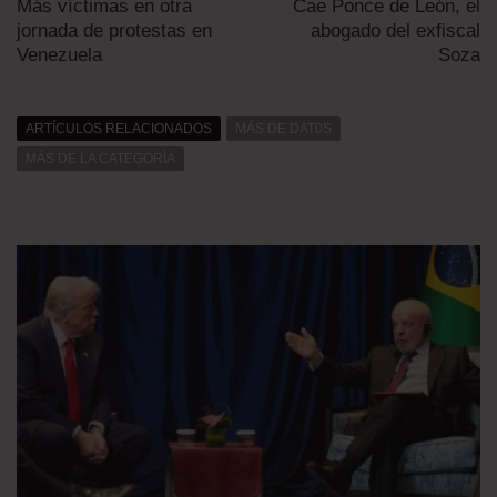
Más víctimas en otra
Cae Ponce de León, el
jornada de protestas en
abogado del exfiscal
Venezuela
Soza
ARTÍCULOS RELACIONADOS
MÁS DE DAT0S
MÁS DE LA CATEGORÍA