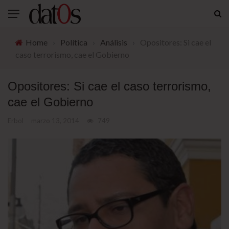
Home
›
Política
›
Análisis
›
Opositores: Si cae el
caso terrorismo, cae el Gobierno
Opositores: Si cae el caso terrorismo,
cae el Gobierno
Erbol
marzo 13, 2014
749