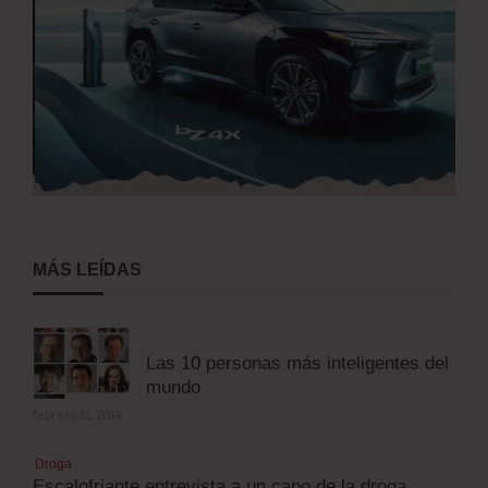
MÁS LEÍDAS
Las 10 personas más inteligentes del
mundo
febrero 11, 2014
Droga
Escalofriante entrevista a un capo de la droga