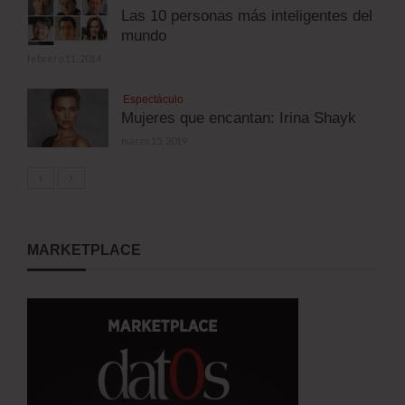
Las 10 personas más inteligentes del
mundo
febrero 11, 2014
Espectáculo
Mujeres que encantan: Irina Shayk
marzo 15, 2019
MARKETPLACE