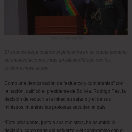
Foto: Correo del Sur
El anuncio llega cuando el país entra en su cuarta semana
de manifestaciones y tras un fallido diálogo con los
sectores movilizados.
Como una demostración de “esfuerzo y compromiso” con
la nación, calificó el presidente de Bolivia, Rodrigo Paz, la
decisión de reducir a la mitad su salario y el de sus
ministros, mientras las protestas sacuden al país.
“Este presidente, junto a sus ministros, ha asumido la
decisión, como parte del esfuerzo y el compromiso con el