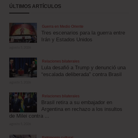
ÚLTIMOS ARTÍCULOS
Guerra en Medio Oriente
Tres escenarios para la guerra entre
Irán y Estados Unidos
agosto 5, 2026
Relaciones bilaterales
Lula desafió a Trump y denunció una
“escalada deliberada” contra Brasil
agosto 5, 2026
Relaciones bilaterales
Brasil retira a su embajador en
Argentina en rechazo a los insultos
de Milei contra ...
agosto 5, 2026
Patrimonio cultural