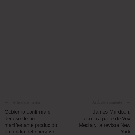
Artículo anterior
Artículo siguiente
Gobierno confirma el
James Murdoch,
deceso de un
compra parte de Vox
manifestante producido
Media y la revista New
en medio del operativo
York