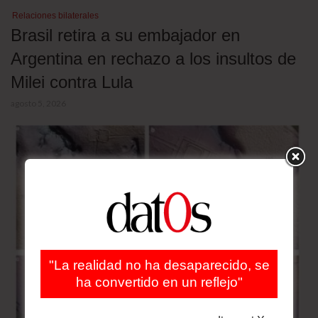
Relaciones bilaterales
Brasil retira a su embajador en
Argentina en rechazo a los insultos de
Milei contra Lula
agosto 5, 2026
"La realidad no ha desaparecido, se
ha convertido en un reflejo"