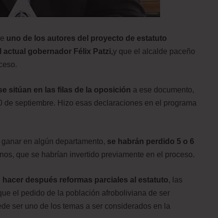
ue
uno de los autores del proyecto de estatuto
l actual gobernador Félix Patzi,
y que el alcalde paceño
ceso.
e sitúan en las filas de la oposición
a ese documento,
0 de septiembre. Hizo esas declaraciones en el programa
a a ganar en algún departamento,
se habrán perdido 5 o 6
nos, que se habrían invertido previamente en el proceso.
n hacer después reformas parciales al estatuto
, las
ue el pedido de la población afroboliviana de ser
de ser uno de los temas a ser considerados en la