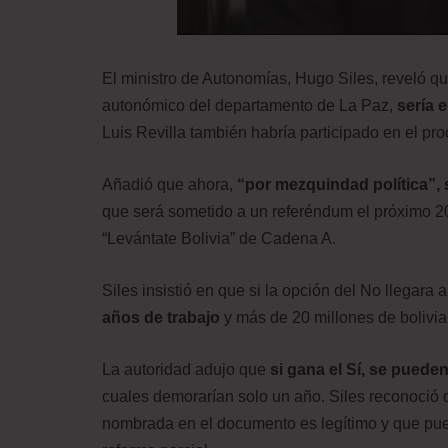
El ministro de Autonomías, Hugo Siles, reveló q
autonómico del departamento de La Paz,
sería e
Luis Revilla también habría participado en el pro
Añadió que ahora,
“por mezquindad política”, s
que será sometido a un referéndum el próximo 2
“Levántate Bolivia” de Cadena A.
Siles insistió en que si la opción del No llegar
años de trabajo
y más de 20 millones de bolivia
La autoridad adujo que
si gana el Sí, se puede
cuales demorarían solo un año. Siles reconoció q
nombrada en el documento es legítimo y que pue