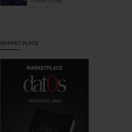
Ucrania y Rusia
abril 17, 2023
MARKET PLACE