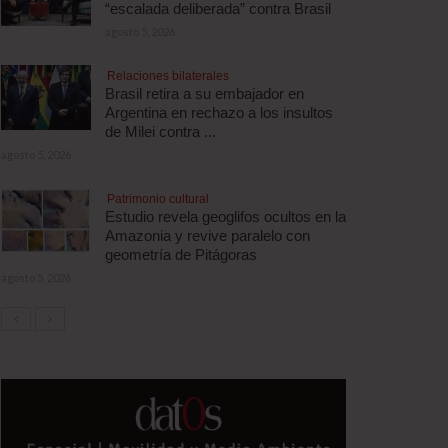
“escalada deliberada” contra Brasil
agosto 5, 2026
Relaciones bilaterales
Brasil retira a su embajador en
Argentina en rechazo a los insultos
de Milei contra ...
agosto 5, 2026
Patrimonio cultural
Estudio revela geoglifos ocultos en la
Amazonia y revive paralelo con
geometría de Pitágoras
agosto 5, 2026