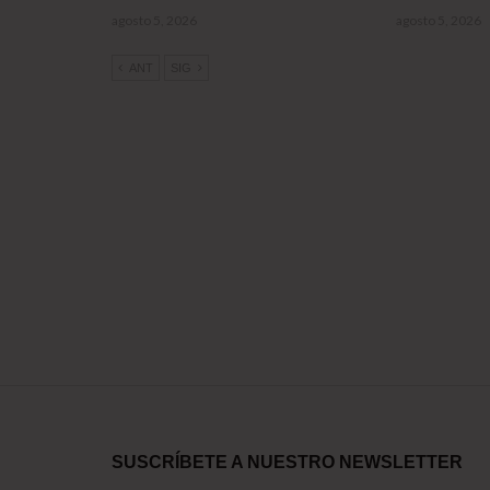
agosto 5, 2026
agosto 5, 2026
ANT
SIG
SUSCRÍBETE A NUESTRO NEWSLETTER