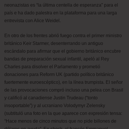
neonazistas es “la última centella de esperanza” para el
país e ha dado palestra en la plataforma para una larga
entrevista con Alice Weidel.
En otro de los frentes abrió fuego contra el primer ministro
británico Keir Starmer, desenterrando un antiguo
escándalo para afirmar que el gobierno británico encubre
bandas de preparación sexual infantil, apeló al Rey
Charles para disolver el Parlamento y prometió
donaciones para Reform UK (partido político británico
fuertemente euroescéptico), en la línea trumpista. El señor
de las provocaciones compró incluso una pelea con Brasil
y calificó al canadiense Justin Trudeau (“tonto
insoportable”) y al ucraniano Volodymyr Zelensky
(subtituló una foto en la que aparece con expresión tensa:
“Hace menos de cinco minutos que no pide billones de
dólares en ayuda”. En shock, el francés Emmanuel