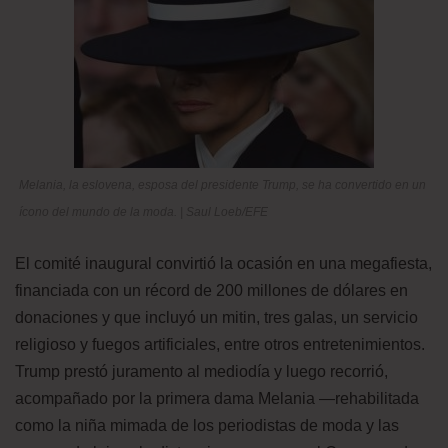
Melania, la eslovena, esposa del presidente Trump, se ha convertido en un
ícono del mundo de la moda. | Saul Loeb/EFE
El comité inaugural convirtió la ocasión en una megafiesta,
financiada con un récord de 200 millones de dólares en
donaciones y que incluyó un mitin, tres galas, un servicio
religioso y fuegos artificiales, entre otros entretenimientos.
Trump prestó juramento al mediodía y luego recorrió,
acompañado por la primera dama Melania —rehabilitada
como la niña mimada de los periodistas de moda y las