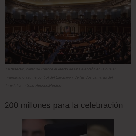
La “trifecta”, como se conoce el efecto de una elección en la que el
mandatario asume control del Ejecutivo y de las dos cámaras del
legislativo
| Craig Hudson/Reuters
200 millones para la celebración