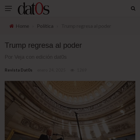
Home
›
Política
›
Trump regresa al poder
Trump regresa al poder
Por Veja con edición dat0s
Revista Dat0s
enero 24, 2025
1269