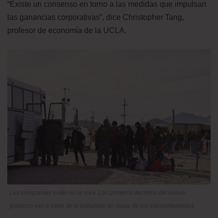
“Existe un consenso en torno a las medidas que impulsan
las ganancias corporativas”, dice Christopher Tang,
profesor de economía de la UCLA.
Los inmigrantes están en la mira. Los primeros decretos del nuevo
gobierno van a tratar de la expulsión en masa de los indocumentados.