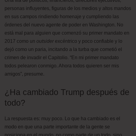
Una fila de políticos, financieros, directores ejecutivos,
personas influyentes, figuras de los medios y altos mandos
en sus campos rindiendo homenaje y cumpliendo las
órdenes del nuevo agente de poder en Washington. No
está mal para alguien que comenzó su primer mandato en
2017 como un
outsider
excéntrico y poco confiable y lo
dejó como un paria, incitando a la turba que cometió el
crimen de invadir el Capitolio. “En mi primer mandato
todos pelearon conmigo. Ahora todos quieren ser mis
amigos”, presume.
¿Ha cambiado Trump después de
todo?
La respuesta es: muy poco. Lo que ha cambiado es el
modo en que una parte importante de la gente se
posiciona en el mundo, no como parte de un todo, sino