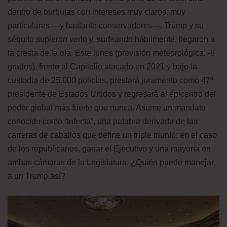
dentro de burbujas con intereses muy claros, muy
particulares —y bastante conservadores—. Trump y su
séquito supieron verlo y, surfeando hábilmente, llegaron a
la cresta de la ola. Este lunes (previsión meteorológica: -6
grados), frente al Capitolio atacado en 2021 y bajo la
custodia de 25.000 policías, prestará juramento como 47º
presidente de Estados Unidos y regresará al epicentro del
poder global más fuerte que nunca. Asume un mandato
conocido como “trifecta”, una palabra derivada de las
carreras de caballos que define un triple triunfo: en el caso
de los republicanos, ganar el Ejecutivo y una mayoría en
ambas cámaras de la Legislatura. ¿Quién puede manejar
a un Trump así?