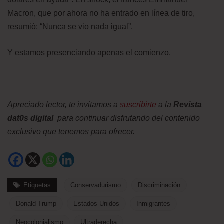
Macron, que por ahora no ha entrado en línea de tiro,
resumió: “Nunca se vio nada igual”.
Y estamos presenciando apenas el comienzo.
Apreciado lector, te invitamos a
suscribirte
a la
Revista
dat0s digital
para continuar disfrutando del contenido
exclusivo que tenemos para ofrecer.
Etiquetas
Conservadurismo
Discriminación
Donald Trump
Estados Unidos
Inmigrantes
Neocolonialismo
Ultraderecha