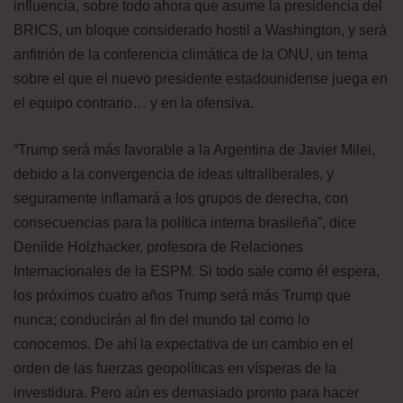
influencia, sobre todo ahora que asume la presidencia del
BRICS, un bloque considerado hostil a Washington, y será
anfitrión de la conferencia climática de la ONU, un tema
sobre el que el nuevo presidente estadounidense juega en
el equipo contrario… y en la ofensiva.
“Trump será más favorable a la Argentina de Javier Milei,
debido a la convergencia de ideas ultraliberales, y
seguramente inflamará a los grupos de derecha, con
consecuencias para la política interna brasileña”, dice
Denilde Holzhacker, profesora de Relaciones
Internacionales de la ESPM. Si todo sale como él espera,
los próximos cuatro años Trump será más Trump que
nunca; conducirán al fin del mundo tal como lo
conocemos. De ahí la expectativa de un cambio en el
orden de las fuerzas geopolíticas en vísperas de la
investidura. Pero aún es demasiado pronto para hacer