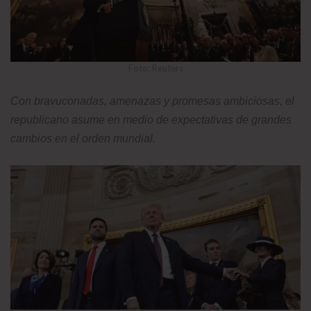
Foto: Reuters
Con bravuconadas, amenazas y promesas ambiciosas, el
republicano asume en medio de expectativas de grandes
cambios en el orden mundial.