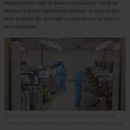
negociaciones, dado el deseo expresado por Trump de
terminar la guerra rápidamente (también se suponía que
sería el primer día, pero faltó un acuerdo con los rusos y
los ucranianos).
No será fácil imponer aranceles a la producción china. La relación de
amistad próxima de Elon Musk con el gigante asiático sostiene una gruesa