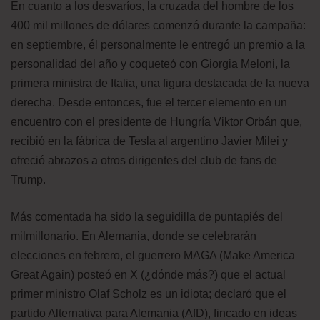
En cuanto a los desvaríos, la cruzada del hombre de los
400 mil millones de dólares comenzó durante la campaña:
en septiembre, él personalmente le entregó un premio a la
personalidad del año y coqueteó con Giorgia Meloni, la
primera ministra de Italia, una figura destacada de la nueva
derecha. Desde entonces, fue el tercer elemento en un
encuentro con el presidente de Hungría Viktor Orbán que,
recibió en la fábrica de Tesla al argentino Javier Milei y
ofreció abrazos a otros dirigentes del club de fans de
Trump.
Más comentada ha sido la seguidilla de puntapiés del
milmillonario. En Alemania, donde se celebrarán
elecciones en febrero, el guerrero MAGA (Make America
Great Again) posteó en X (¿dónde más?) que el actual
primer ministro Olaf Scholz es un idiota; declaró que el
partido Alternativa para Alemania (AfD), fincado en ideas