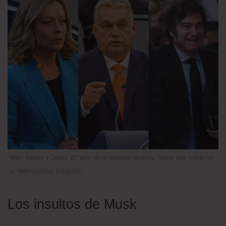
Milei, Meloni y Orbán. El “arco de la extrema derecha” forma una suerte de
la “internacional trumpista”.
Los insultos de Musk