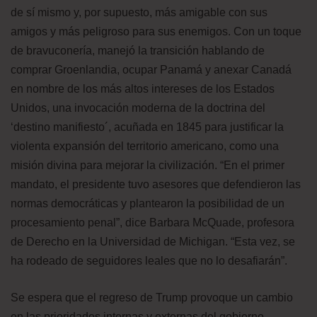
de sí mismo y, por supuesto, más amigable con sus
amigos y más peligroso para sus enemigos. Con un toque
de bravuconería, manejó la transición hablando de
comprar Groenlandia, ocupar Panamá y anexar Canadá
en nombre de los más altos intereses de los Estados
Unidos, una invocación moderna de la doctrina del
‘destino manifiesto´, acuñada en 1845 para justificar la
violenta expansión del territorio americano, como una
misión divina para mejorar la civilización. “En el primer
mandato, el presidente tuvo asesores que defendieron las
normas democráticas y plantearon la posibilidad de un
procesamiento penal”, dice Barbara McQuade, profesora
de Derecho en la Universidad de Michigan. “Esta vez, se
ha rodeado de seguidores leales que no lo desafiarán”.
Se espera que el regreso de Trump provoque un cambio
en las prioridades internas y externas del gobierno