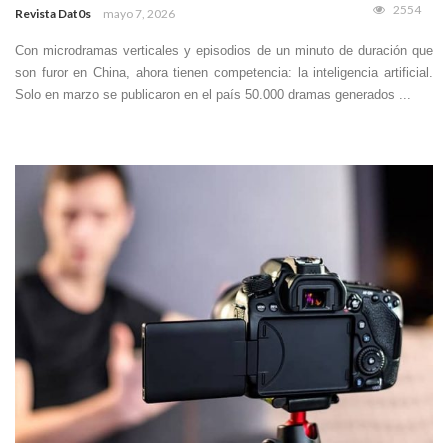
2554
Revista Dat0s
mayo 7, 2026
Con microdramas verticales y episodios de un minuto de duración que
son furor en China, ahora tienen competencia: la inteligencia artificial.
Solo en marzo se publicaron en el país 50.000 dramas generados ...