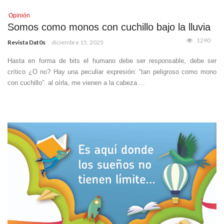
Opinión
Somos como monos con cuchillo bajo la lluvia
1290
Revista Dat0s
diciembre 15, 2025
Hasta en forma de bits el humano debe ser responsable, debe ser
crítico ¿O no? Hay una peculiar expresión: “tan peligroso como mono
con cuchillo”. al oírla, me vienen a la cabeza ...