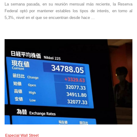
La semana pasada, en su reunión mensual más reciente, la Reserva
Federal optó por mantener estables los tipos de interés, en torno al
5,3%, nivel en el que se encuentran desde hace ...
Especial Wall Street