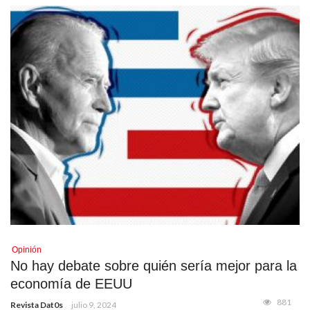
Opinión
No hay debate sobre quién sería mejor para la
economía de EEUU
881
Revista Dat0s
julio 9, 2024