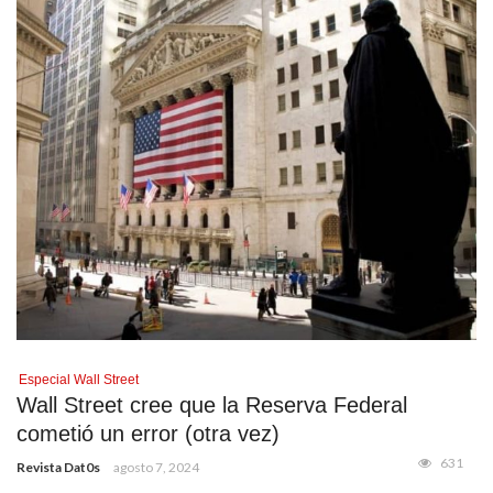
Especial Wall Street
Wall Street cree que la Reserva Federal
cometió un error (otra vez)
631
Revista Dat0s
agosto 7, 2024