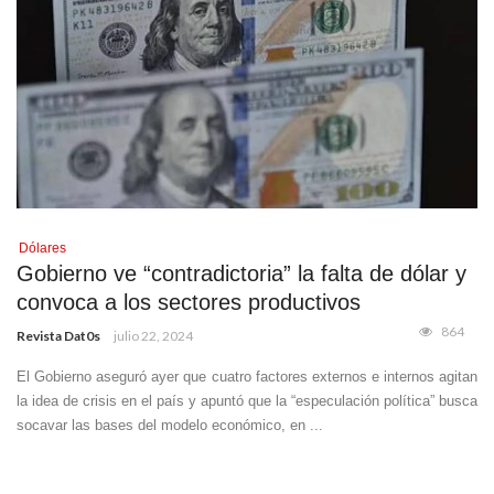
Dólares
Gobierno ve “contradictoria” la falta de dólar y
convoca a los sectores productivos
864
Revista Dat0s
julio 22, 2024
El Gobierno aseguró ayer que cuatro factores externos e internos agitan
la idea de crisis en el país y apuntó que la “especulación política” busca
socavar las bases del modelo económico, en ...