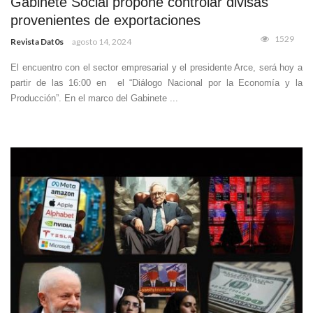
Gabinete Social propone controlar divisas
provenientes de exportaciones
1529
Revista Dat0s
agosto 14, 2024
El encuentro con el sector empresarial y el presidente Arce, será hoy a
partir de las 16:00 en el “Diálogo Nacional por la Economía y la
Producción”. En el marco del Gabinete ...