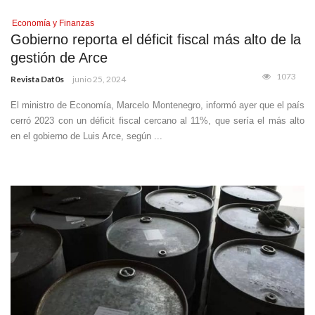
Economía y Finanzas
Gobierno reporta el déficit fiscal más alto de la
gestión de Arce
1073
Revista Dat0s
junio 25, 2024
El ministro de Economía, Marcelo Montenegro, informó ayer que el país
cerró 2023 con un déficit fiscal cercano al 11%, que sería el más alto
en el gobierno de Luis Arce, según ...