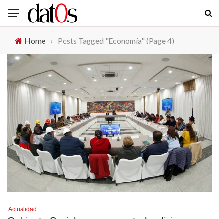
Home
›
Posts Tagged "Economía"
(Page 4)
Actualidad