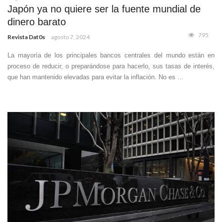
Japón ya no quiere ser la fuente mundial de
dinero barato
795
Revista Dat0s
agosto 7, 2024
La mayoría de los principales bancos centrales del mundo están en
proceso de reducir, o preparándose para hacerlo, sus tasas de interés,
que han mantenido elevadas para evitar la inflación. No es ...