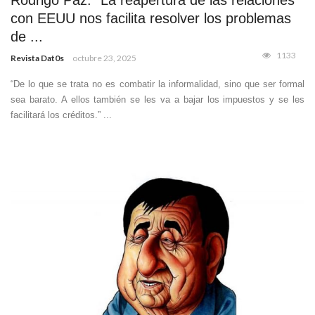
con EEUU nos facilita resolver los problemas
de ...
1133
Revista Dat0s
octubre 23, 2025
“De lo que se trata no es combatir la informalidad, sino que ser formal
sea barato. A ellos también se les va a bajar los impuestos y se les
facilitará los créditos.” ...