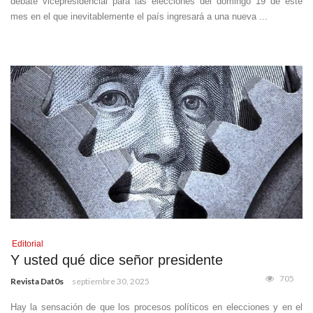
debate vicepresidencial para las elecciones del domingo 19 de este
mes en el que inevitablemente el país ingresará a una nueva ...
Editorial
Y usted qué dice señor presidente
705
Revista Dat0s
septiembre 30, 2025
Hay la sensación de que los procesos políticos en elecciones y en el