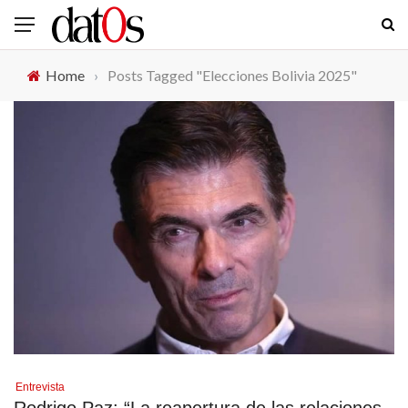
Home
›
Posts Tagged "Elecciones Bolivia 2025"
Entrevista
Rodrigo Paz: “La reapertura de las relaciones