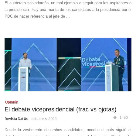
El autócrata salvadoreño, un mal ejemplo a seguir para los aspirantes a
la presidencia. Hay una manía de los candidatos a la presidencia por el
PDC de hacer referencia al jefe de ...
Opinión
El debate vicepresidencial (frac vs ojotas)
1460
Revista Dat0s
octubre 6, 2025
Desde la vestimenta de ambos candidatos, anoche el país siguió el