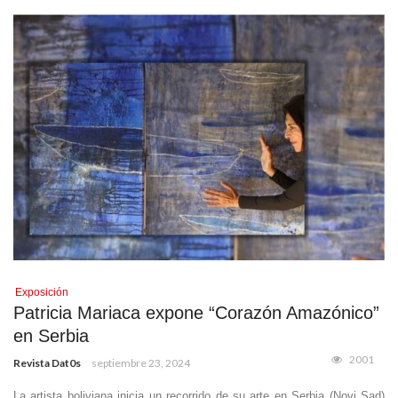
Exposición
Patricia Mariaca expone “Corazón Amazónico”
en Serbia
2001
Revista Dat0s
septiembre 23, 2024
La artista boliviana inicia un recorrido de su arte en Serbia (Novi Sad)