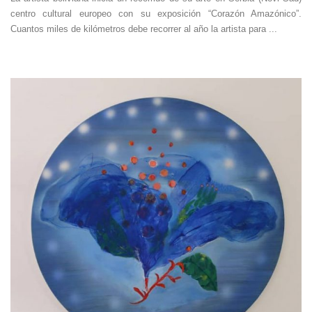
centro cultural europeo con su exposición “Corazón Amazónico”.
Cuantos miles de kilómetros debe recorrer al año la artista para ...