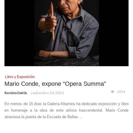
Libro y Exposición
Mario Conde, expone “Opera Summa”
1934
Revista Dat0s
septiembre 24, 2024
En menos de 15 días la Galería Altamira ha dedicado exposición y libro
en homenaje a la obra de este artista trascendental. Mario Conde
atraviesa la puerta de la Escuela de Bellas ...