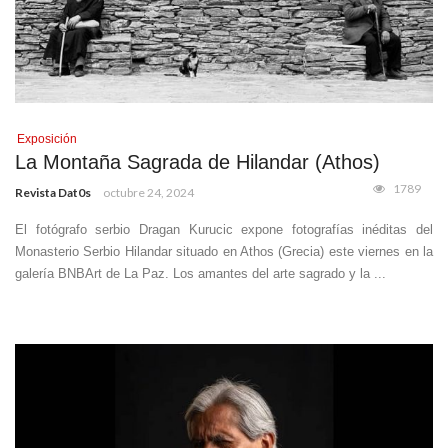
Exposición
La Montaña Sagrada de Hilandar (Athos)
1789
Revista Dat0s
octubre 24, 2024
El fotógrafo serbio Dragan Kurucic expone fotografías inéditas del
Monasterio Serbio Hilandar situado en Athos (Grecia) este viernes en la
galería BNBArt de La Paz. Los amantes del arte sagrado y la ...