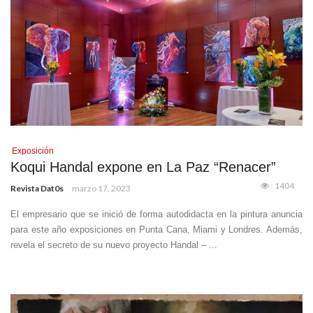
Exposición
Koqui Handal expone en La Paz “Renacer”
1404
Revista Dat0s
marzo 17, 2023
El empresario que se inició de forma autodidacta en la pintura anuncia
para este año exposiciones en Punta Cana, Miami y Londres. Además,
revela el secreto de su nuevo proyecto Handal – ...