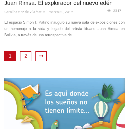
Juan Rimsa: El explorador del nuevo edén
2517
Carolina Hoz de Vila /dat0s
marzo 20, 2019
El espacio Simón I. Patiño inauguró su nueva sala de exposiciones con
un homenaje a la vida y legado del artista lituano Juan Rimsa en
Bolivia, a través de una retrospectiva de ...
1
2