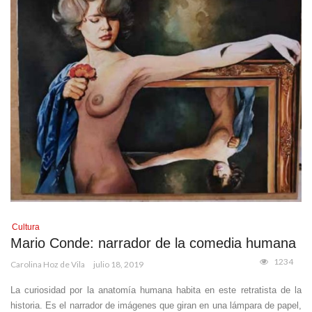
Cultura
Mario Conde: narrador de la comedia humana
1234
Carolina Hoz de Vila
julio 18, 2019
La curiosidad por la anatomía humana habita en este retratista de la
historia. Es el narrador de imágenes que giran en una lámpara de papel,