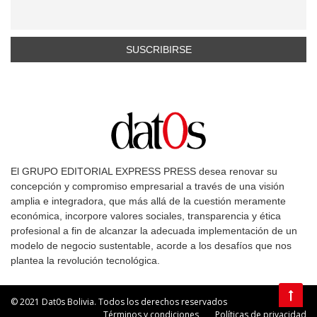
El GRUPO EDITORIAL EXPRESS PRESS desea renovar su
concepción y compromiso empresarial a través de una visión
amplia e integradora, que más allá de la cuestión meramente
económica, incorpore valores sociales, transparencia y ética
profesional a fin de alcanzar la adecuada implementación de un
modelo de negocio sustentable, acorde a los desafíos que nos
plantea la revolución tecnológica.
© 2021 Dat0s Bolivia. Todos los derechos reservados
Términos y condiciones
Políticas de privacidad