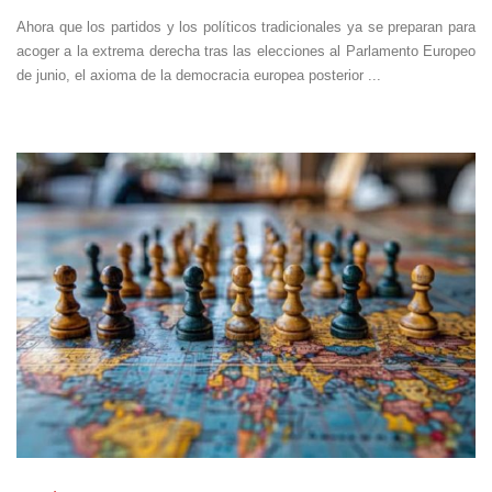
Ahora que los partidos y los políticos tradicionales ya se preparan para
acoger a la extrema derecha tras las elecciones al Parlamento Europeo
de junio, el axioma de la democracia europea posterior ...