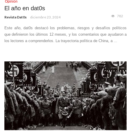
Opinión
El año en dat0s
782
Revista Dat0s
diciembre 23, 2024
Este año, dat0s destacó los problemas, riesgos y desafíos políticos
que definieron los últimos 12 meses, y los comentarios que ayudaron a
los lectores a comprenderlos. La trayectoria política de China, a ...