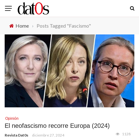
Home
›
Posts Tagged "Fascismo"
Opinión
El neofascismo recorre Europa (2024)
1128
Revista Dat0s
diciembre 27, 2024