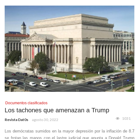
Documentos clasificados
Los tachones que amenazan a Trump
1031
Revista Dat0s
agosto 30, 2022
Los demócratas sumidos en la mayor depresión por la inflación de 8.7
se frotan las manos con el lastre judicial que apunta a Donald Trump