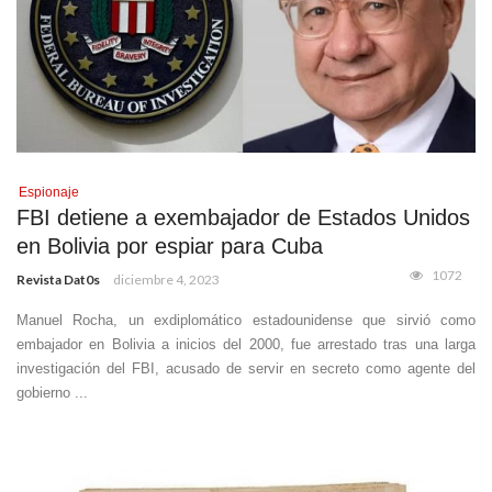
Espionaje
FBI detiene a exembajador de Estados Unidos
en Bolivia por espiar para Cuba
1072
Revista Dat0s
diciembre 4, 2023
Manuel Rocha, un exdiplomático estadounidense que sirvió como
embajador en Bolivia a inicios del 2000, fue arrestado tras una larga
investigación del FBI, acusado de servir en secreto como agente del
gobierno ...