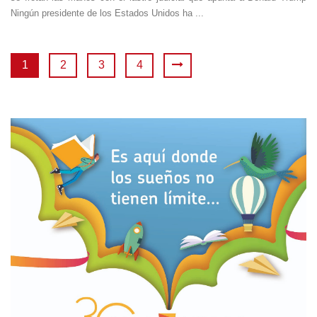
Ningún presidente de los Estados Unidos ha ...
1
2
3
4