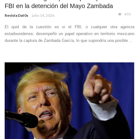
FBI en la detención del Mayo Zambada
470
Revista Dat0s
julio 14, 2026
El quid de la cuestión es si el FBI, o cualquier otra agencia
estadounidense, desempeñó un papel operativo en territorio mexicano
durante la captura de Zambada García, lo que supondría una posible ...