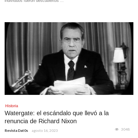
individuos fueron descubiertos ...
Historia
Watergate: el escándalo que llevó a la
renuncia de Richard Nixon
3048
Revista Dat0s
agosto 16, 2023