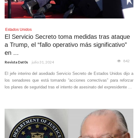
Estados Unidos
El Servicio Secreto toma medidas tras ataque
a Trump, el “fallo operativo más significativo”
en ...
842
Revista Dat0s
julio 31, 2024
El jefe interino del asediado Servicio Secreto de Estados Unidos dijo a
los senadores que está tomando “acciones correctivas” para reforzar
los planes de seguridad tras el intento de asesinato del expresidente ...