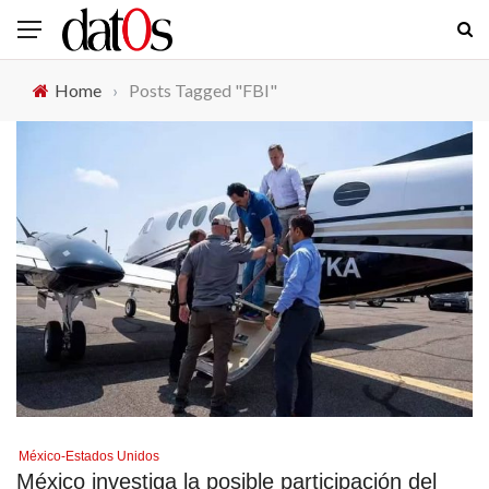
Home
›
Posts Tagged "FBI"
México-Estados Unidos
México investiga la posible participación del