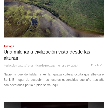
Historia
Una milenaria civilización vista desde las
alturas
2670
Redacción dat0s / fotos: Ricardo Bottega
enero 19, 2023
Nadie ha querido hablar ni ver la riqueza cultural oculta que alberga el
Beni. En lugar de descubrir los tesoros escondidos que año tras año
son devorados por la tupida selva, aquí ...