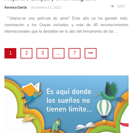
1287
Revista Dat0s
diciembre 21, 2022
“´Utama´es una película de amor” Este año se ha ganado todo,
nominación a los Goyas incluidos y más de 40 reconocimientos
internacionales que la destellan en lo alto del firmamento de las ...
1
2
3
…
7