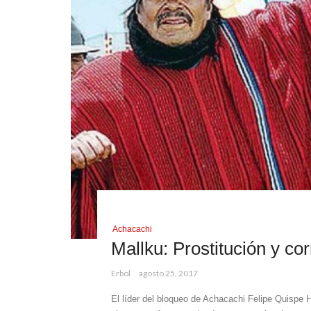
Achacachi
Mallku: Prostitución y co
Erbol
agosto 25, 2017
El líder del bloqueo de Achacachi Felipe Quispe H