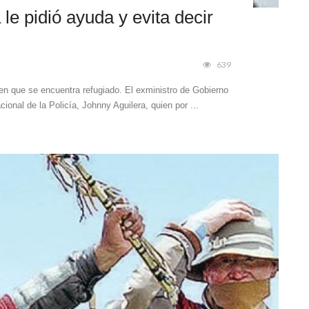
le pidió ayuda y evita decir
639
r en que se encuentra refugiado. El exministro de Gobierno
nal de la Policía, Johnny Aguilera, quien por ...