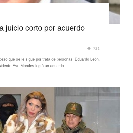
 juicio corto por acuerdo
721
roceso que se le sigue por trata de personas. Eduardo León,
sidente Evo Morales logró un acuerdo ...