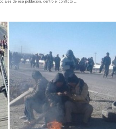
iales de esa población, dentro el conflicto ...