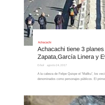
Achacachi
Achacachi tiene 3 planes
Zapata,García Linera y E
Erbol
agosto 24, 2017
A la cabeza de Felipe Quispe el “Mallku”, los vec
denominados como personajes públicos. El primer 