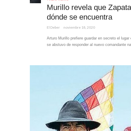
Murillo revela que Zapata 
dónde se encuentra
El Deber
noviembre 18, 2020
Arturo Murillo prefiere guardar en secreto el luga
se abstuvo de responder al nuevo comandante nacio