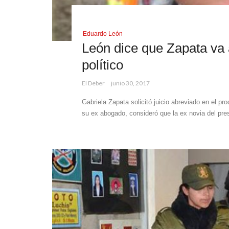
Eduardo León
León dice que Zapata va a
político
El Deber
junio 30, 2017
Gabriela Zapata solicitó juicio abreviado en el p
su ex abogado, consideró que la ex novia del pre