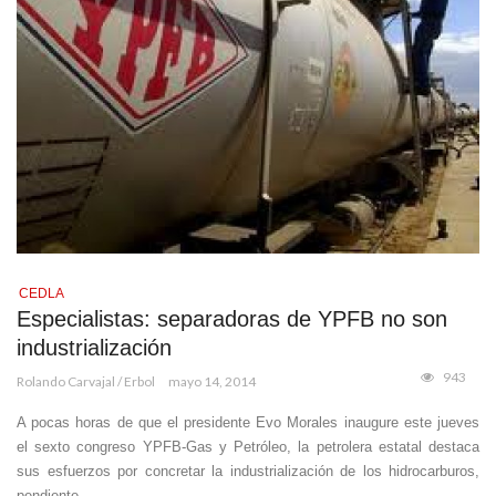
CEDLA
Especialistas: separadoras de YPFB no son
industrialización
943
Rolando Carvajal / Erbol
mayo 14, 2014
A pocas horas de que el presidente Evo Morales inaugure este jueves
el sexto congreso YPFB-Gas y Petróleo, la petrolera estatal destaca
sus esfuerzos por concretar la industrialización de los hidrocarburos,
pendiente, ...