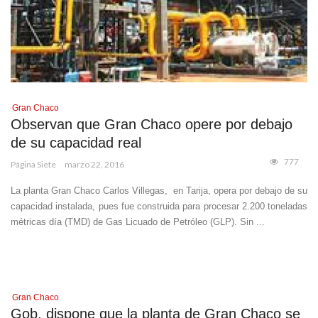
Gran Chaco
Observan que Gran Chaco opere por debajo
de su capacidad real
777
Página Siete
marzo 22, 2016
La planta Gran Chaco Carlos Villegas, en Tarija, opera por debajo de su
capacidad instalada, pues fue construida para procesar 2.200 toneladas
métricas día (TMD) de Gas Licuado de Petróleo (GLP). Sin ...
Gran Chaco
Gob. dispone que la planta de Gran Chaco se