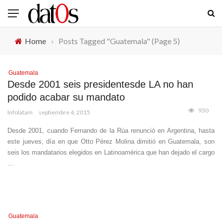
Home
›
Posts Tagged "Guatemala"
(Page 5)
Guatemala
Desde 2001 seis presidentesde LA no han
podido acabar su mandato
930
Infolatam
septiembre 4, 2015
Desde 2001, cuando Fernando de la Rúa renunció en Argentina, hasta
este jueves, día en que Otto Pérez Molina dimitió en Guatemala, son
seis los mandatarios elegidos en Latinoamérica que han dejado el cargo
...
Guatemala