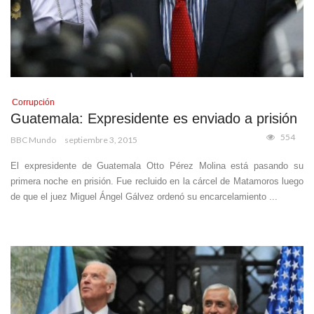
Corrupción
Guatemala: Expresidente es enviado a prisión
554
BBC Mundo
septiembre 3, 2015
El expresidente de Guatemala Otto Pérez Molina está pasando su
primera noche en prisión. Fue recluido en la cárcel de Matamoros luego
de que el juez Miguel Ángel Gálvez ordenó su encarcelamiento ...