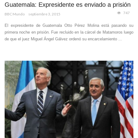
Guatemala: Expresidente es enviado a prisión
747
BBC Mundo
septiembre 3, 2015
El expresidente de Guatemala Otto Pérez Molina está pasando su
primera noche en prisión. Fue recluido en la cárcel de Matamoros luego
de que el juez Miguel Ángel Gálvez ordenó su encarcelamiento ...