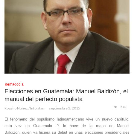
demagogia
Elecciones en Guatemala: Manuel Baldizón, el
manual del perfecto populista
936
Rogelio Núñez / Infolatam
septiembre 3, 2015
El fenómeno del populismo latinoamericano vive un nuevo capítulo,
esta vez en Guatemala. Y lo hace de la mano de Manuel
Baldizón, quien ya hiciera su debut en unas elecciones presidenciales