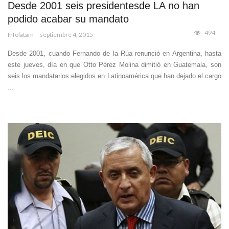
Desde 2001 seis presidentesde LA no han
podido acabar su mandato
494
Infolatam
septiembre 4, 2015
Desde 2001, cuando Fernando de la Rúa renunció en Argentina, hasta
este jueves, día en que Otto Pérez Molina dimitió en Guatemala, son
seis los mandatarios elegidos en Latinoamérica que han dejado el cargo
...