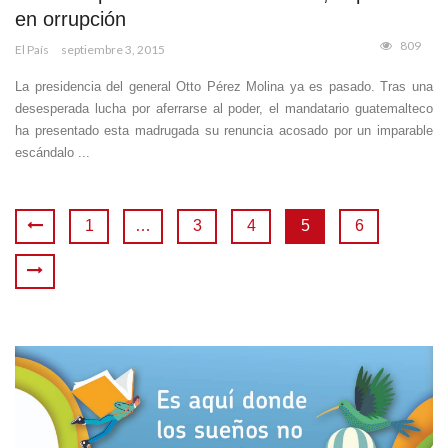
en orrupción
809
El País
septiembre 3, 2015
La presidencia del general Otto Pérez Molina ya es pasado. Tras una
desesperada lucha por aferrarse al poder, el mandatario guatemalteco
ha presentado esta madrugada su renuncia acosado por un imparable
escándalo ...
1
…
3
4
5
6