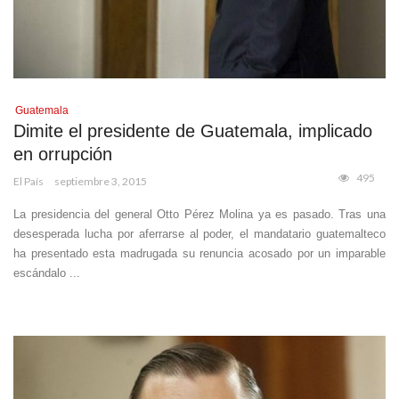
Guatemala
Dimite el presidente de Guatemala, implicado
en orrupción
495
El País
septiembre 3, 2015
La presidencia del general Otto Pérez Molina ya es pasado. Tras una
desesperada lucha por aferrarse al poder, el mandatario guatemalteco
ha presentado esta madrugada su renuncia acosado por un imparable
escándalo ...