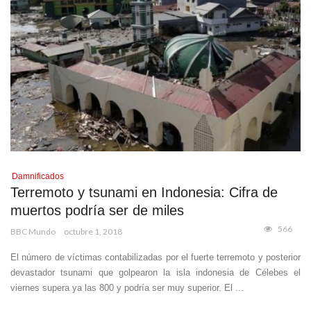
Damnificados
Terremoto y tsunami en Indonesia: Cifra de
muertos podría ser de miles
566
BBC Mundo
octubre 1, 2018
El número de víctimas contabilizadas por el fuerte terremoto y posterior
devastador tsunami que golpearon la isla indonesia de Célebes el
viernes supera ya las 800 y podría ser muy superior. El ...