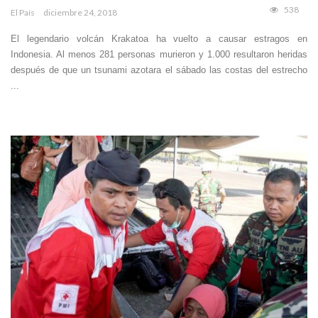
538
El País
diciembre 24, 2018
El legendario volcán Krakatoa ha vuelto a causar estragos en
Indonesia. Al menos 281 personas murieron y 1.000 resultaron heridas
después de que un tsunami azotara el sábado las costas del estrecho
...