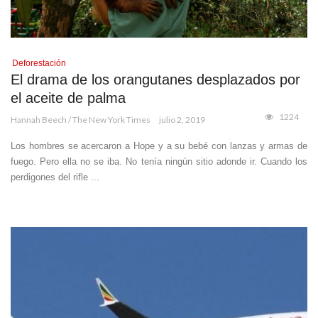
Deforestación
El drama de los orangutanes desplazados por
el aceite de palma
1224
Hannah Beech / The New York Times
julio 2, 2019
Los hombres se acercaron a Hope y a su bebé con lanzas y armas de
fuego. Pero ella no se iba. No tenía ningún sitio adonde ir. Cuando los
perdigones del rifle ...