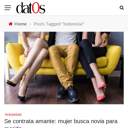
Home
›
Posts Tagged "Indonesia"
Actualidad
Se contrata amante: mujer busca novia para