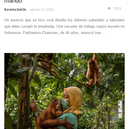
marido
1501
Revista Dat0s
agosto 11, 2022
Un anuncio que se hizo viral detalla los deberes salariales y laborales
que debe cumplir la empleada. Una vacante de trabajo causó revuelo en
Indonesia. Pattheema Chamnan, de 44 años, anunció tres ...