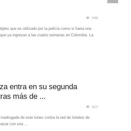
948
iples que es utilizado por la policía como si fuera una
 que ya ingresan a las cuatro semanas en Colombia. La
za entra en su segunda
as más de ...
623
a madrugada de este lunes contra la red de túneles de
acar con una ...