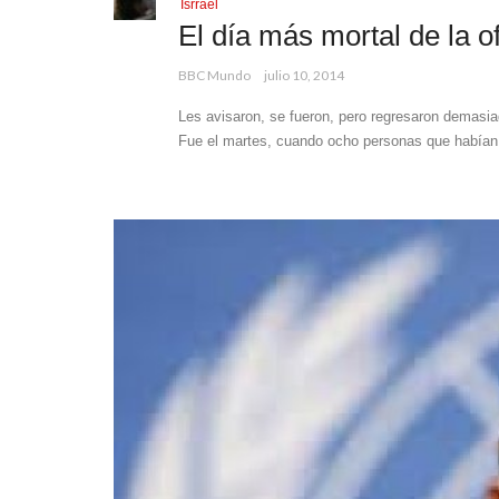
Isrrael
El día más mortal de la o
BBC Mundo
julio 10, 2014
Les avisaron, se fueron, pero regresaron demasia
Fue el martes, cuando ocho personas que habían 