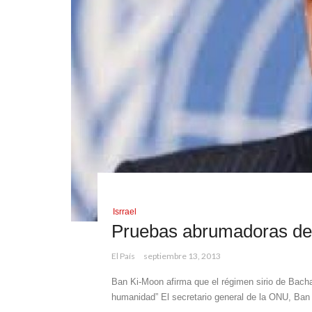
Isrrael
Pruebas abrumadoras del
El País
septiembre 13, 2013
Ban Ki-Moon afirma que el régimen sirio de Bach
humanidad” El secretario general de la ONU, Ban k