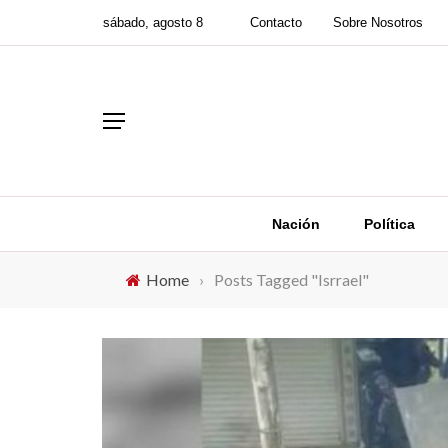
sábado, agosto 8
Contacto
Sobre Nosotros
Nación
Política
Home
›
Posts Tagged "Isrrael"