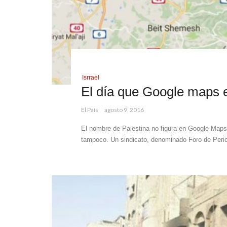
Isrrael
El día que Google maps e
El País
agosto 9, 2016
El nombre de Palestina no figura en Google Maps; 
tampoco. Un sindicato, denominado Foro de Perio