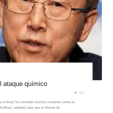
 ataque químico
657
ar el Asad “ha cometido muchos crímenes contra la
i-Moon, adelantó ayer que el informe de ...