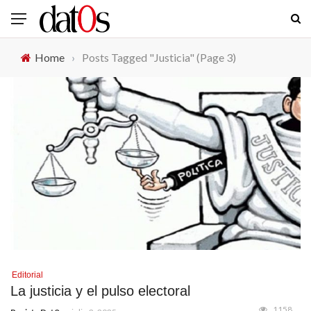
Home
›
Posts Tagged "Justicia"
(Page 3)
Editorial
La justicia y el pulso electoral
1158