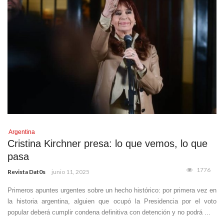
Argentina
Cristina Kirchner presa: lo que vemos, lo que
pasa
1776
Revista Dat0s
junio 11, 2025
Primeros apuntes urgentes sobre un hecho histórico: por primera vez en
la historia argentina, alguien que ocupó la Presidencia por el voto
popular deberá cumplir condena definitiva con detención y no podrá ...