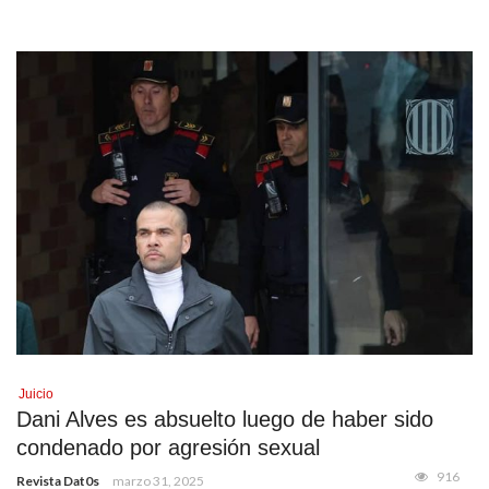
Juicio
Dani Alves es absuelto luego de haber sido
condenado por agresión sexual
916
Revista Dat0s
marzo 31, 2025