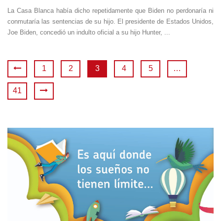
La Casa Blanca había dicho repetidamente que Biden no perdonaría ni
conmutaría las sentencias de su hijo. El presidente de Estados Unidos,
Joe Biden, concedió un indulto oficial a su hijo Hunter, ...
1
2
3
4
5
…
41