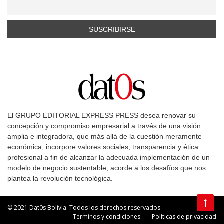
El GRUPO EDITORIAL EXPRESS PRESS desea renovar su
concepción y compromiso empresarial a través de una visión
amplia e integradora, que más allá de la cuestión meramente
económica, incorpore valores sociales, transparencia y ética
profesional a fin de alcanzar la adecuada implementación de un
modelo de negocio sustentable, acorde a los desafíos que nos
plantea la revolución tecnológica.
© 2021 Dat0s Bolivia. Todos los derechos reservados
Términos y condiciones
Políticas de privacidad