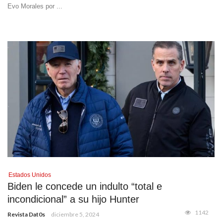
Evo Morales por ...
Estados Unidos
Biden le concede un indulto “total e
incondicional” a su hijo Hunter
1142
Revista Dat0s
diciembre 5, 2024