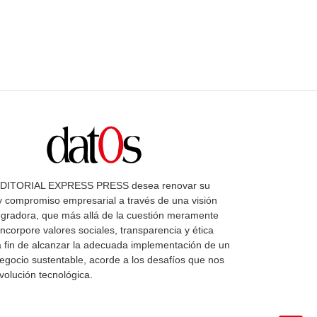
DITORIAL EXPRESS PRESS desea renovar su
y compromiso empresarial a través de una visión
egradora, que más allá de la cuestión meramente
ncorpore valores sociales, transparencia y ética
a fin de alcanzar la adecuada implementación de un
gocio sustentable, acorde a los desafíos que nos
evolución tecnológica.