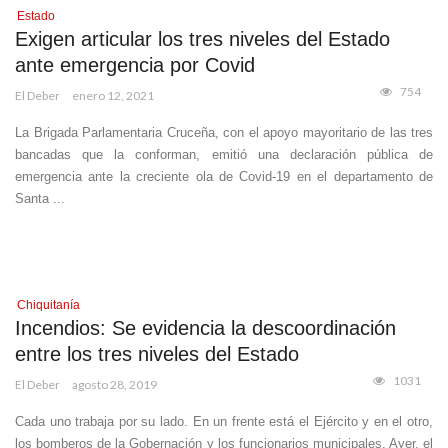
Estado
Exigen articular los tres niveles del Estado
ante emergencia por Covid
754
El Deber
enero 12, 2021
La Brigada Parlamentaria Cruceña, con el apoyo mayoritario de las tres
bancadas que la conforman, emitió una declaración pública de
emergencia ante la creciente ola de Covid-19 en el departamento de
Santa ...
Chiquitanía
Incendios: Se evidencia la descoordinación
entre los tres niveles del Estado
1031
El Deber
agosto 28, 2019
Cada uno trabaja por su lado. En un frente está el Ejército y en el otro,
los bomberos de la Gobernación y los funcionarios municipales. Ayer, el