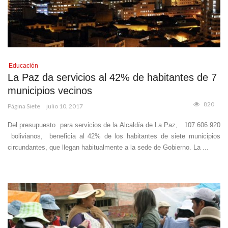
Educación
La Paz da servicios al 42% de habitantes de 7
municipios vecinos
820
Página Siete
julio 10, 2017
Del presupuesto para servicios de la Alcaldía de La Paz, 107.606.920
bolivianos, beneficia al 42% de los habitantes de siete municipios
circundantes, que llegan habitualmente a la sede de Gobierno. La ...