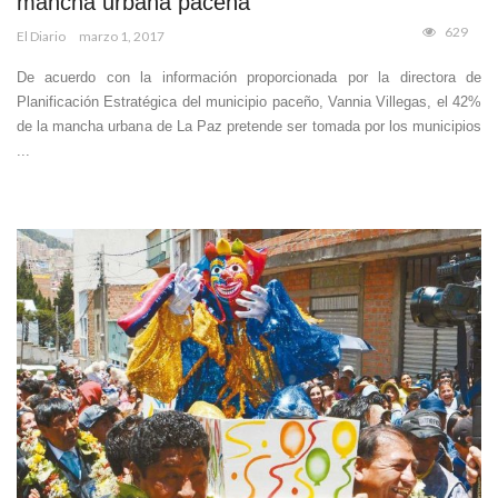
mancha urbana paceña
629
El Diario
marzo 1, 2017
De acuerdo con la información proporcionada por la directora de
Planificación Estratégica del municipio paceño, Vannia Villegas, el 42%
de la mancha urbana de La Paz pretende ser tomada por los municipios
...