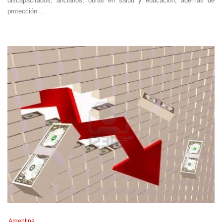
discapacitados, ancianos, obras en salud y educación, además de
protección ...
Argentina