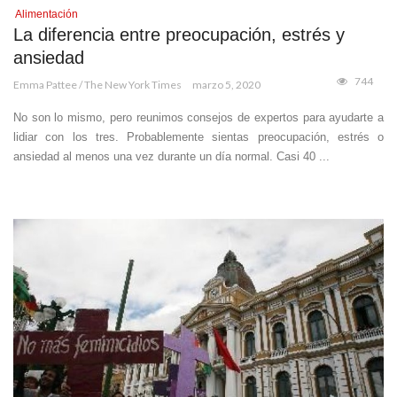
Alimentación
La diferencia entre preocupación, estrés y
ansiedad
744
Emma Pattee / The New York Times
marzo 5, 2020
No son lo mismo, pero reunimos consejos de expertos para ayudarte a
lidiar con los tres. Probablemente sientas preocupación, estrés o
ansiedad al menos una vez durante un día normal. Casi 40 ...