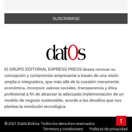
El GRUPO EDITORIAL EXPRESS PRESS desea renovar su
concepción y compromiso empresarial a través de una visión
amplia e integradora, que más allá de la cuestión meramente
económica, incorpore valores sociales, transparencia y ética
profesional a fin de alcanzar la adecuada implementación de un
modelo de negocio sustentable, acorde a los desafíos que nos
plantea la revolución tecnológica.
© 2021 Dat0s Bolivia. Todos los derechos reservados
Términos y condiciones
Políticas de privacidad