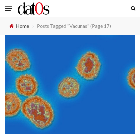
Home
›
Posts Tagged "Vacunas"
(Page 17)