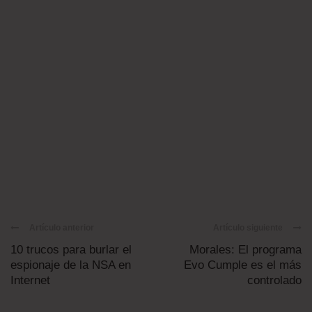
Artículo anterior
Artículo siguiente
10 trucos para burlar el
Morales: El programa
espionaje de la NSA en
Evo Cumple es el más
Internet
controlado