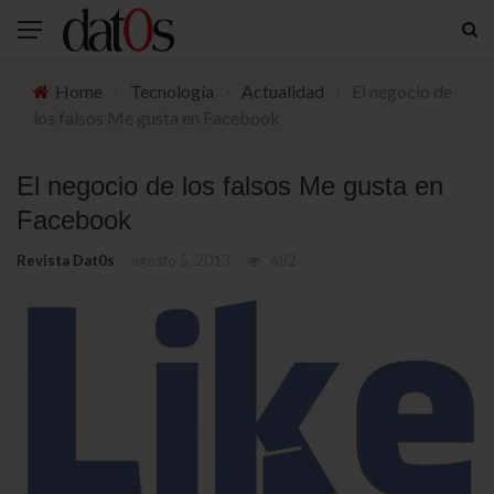
Home
›
Tecnología
›
Actualidad
›
El negocio de
los falsos Me gusta en Facebook
El negocio de los falsos Me gusta en
Facebook
Revista Dat0s
agosto 5, 2013
682