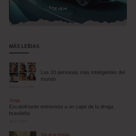
MÁS LEÍDAS
Las 10 personas más inteligentes del
mundo
febrero 11, 2014
Droga
Escalofriante entrevista a un capo de la droga
brasileño
abril 3, 2012
Día de la Victoria