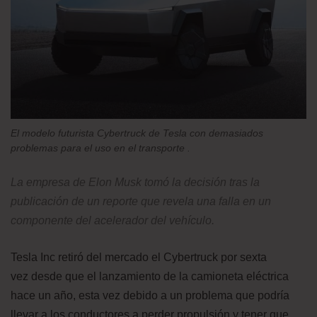
El modelo futurista Cybertruck de Tesla con demasiados
problemas para el uso en el transporte .
La empresa de Elon Musk tomó la decisión tras la
publicación de un reporte que revela una falla en un
componente del acelerador del vehículo.
Tesla Inc retiró del mercado el Cybertruck por sexta
vez desde que el lanzamiento de la camioneta eléctrica
hace un año, esta vez debido a un problema que podría
llevar a los conductores a perder propulsión y tener que