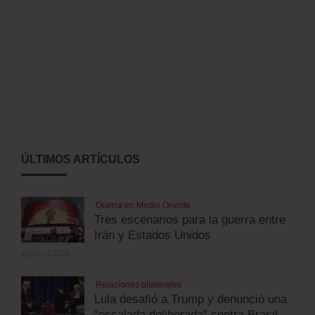
ÚLTIMOS ARTÍCULOS
Guerra en Medio Oriente
Tres escenarios para la guerra entre
Irán y Estados Unidos
agosto 5, 2026
Relaciones bilaterales
Lula desafió a Trump y denunció una
“escalada deliberada” contra Brasil