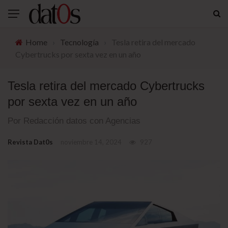
Home
›
Tecnología
›
Tesla retira del mercado
Cybertrucks por sexta vez en un año
Tesla retira del mercado Cybertrucks
por sexta vez en un año
Por Redacción datos con Agencias
Revista Dat0s
noviembre 14, 2024
927