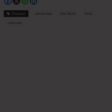
Etiquetas
electricidad
Elon Musk
Tesla
vehículos