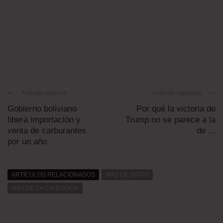
Artículo anterior
Artículo siguiente
Gobierno boliviano
Por qué la victoria de
libera importación y
Trump no se parece a la
venta de carburantes
de ...
por un año
ARTÍCULOS RELACIONADOS
MÁS DE DAT0S
MÁS DE LA CATEGORÍA