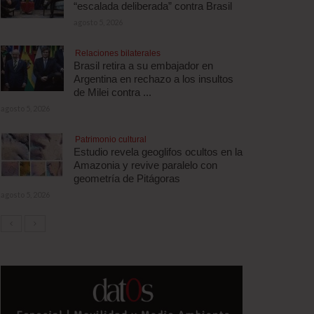
“escalada deliberada” contra Brasil
agosto 5, 2026
Relaciones bilaterales
Brasil retira a su embajador en
Argentina en rechazo a los insultos
de Milei contra ...
agosto 5, 2026
Patrimonio cultural
Estudio revela geoglifos ocultos en la
Amazonia y revive paralelo con
geometría de Pitágoras
agosto 5, 2026