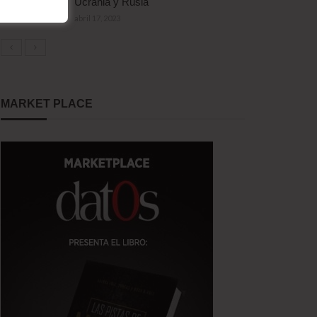
Ucrania y Rusia
abril 17, 2023
MARKET PLACE