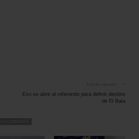
Artículo siguiente
Evo se abre al referendo para definir destino
de El Bala
E LA CATEGORÍA