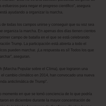
s esfuerzos para negar el progreso científico”, asegura
 está ayudando a organizar la marcha.
os de todas los campos unirse y conseguir que su voz sea
e organiza la marcha. En apenas dos días tienen cientos
 primer campo de batalla en el que se está celebrando
ración Trump. La participación está abierta a todo el
ficos pueden marchar. ¡La respuesta es sí! Todos los que
archar”, aseguran.
h (Marcha Popular sobre el Clima), que lograron una
e el cambio climático en 2014, han convocado una nueva
enda anticlimática de Trump”.
smo momento en que se tomó conciencia de lo que podría
staron en diciembre durante la mayor concentración de