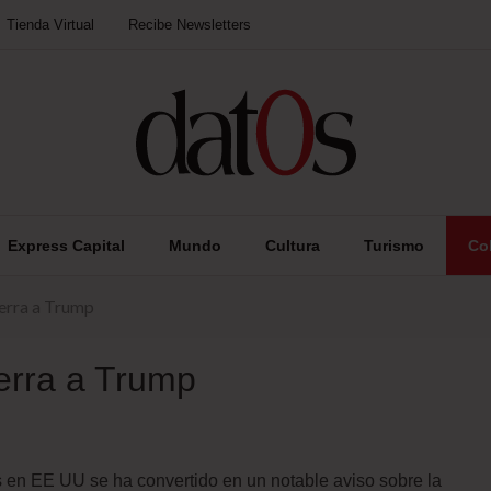
Tienda Virtual
Recibe Newsletters
Express Capital
Mundo
Cultura
Turismo
Co
uerra a Trump
uerra a Trump
as en EE UU se ha convertido en un notable aviso sobre la