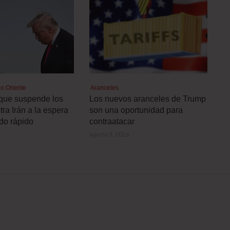
o Oriente
Aranceles
que suspende los
Los nuevos aranceles de Trump
ra Irán a la espera
son una oportunidad para
do rápido
contraatacar
agosto 3, 2026