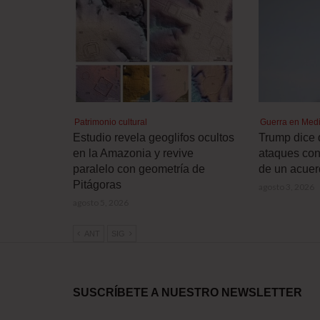
Patrimonio cultural
Guerra en Medi
Estudio revela geoglifos ocultos
Trump dice 
en la Amazonia y revive
ataques cont
paralelo con geometría de
de un acuer
Pitágoras
agosto 3, 2026
agosto 5, 2026
ANT
SIG
SUSCRÍBETE A NUESTRO NEWSLETTER