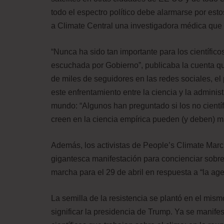
todo el espectro político debe alarmarse por esto
a Climate Central una investigadora médica que
“Nunca ha sido tan importante para los científic
escuchada por Gobierno”, publicaba la cuenta qu
de miles de seguidores en las redes sociales, el
este enfrentamiento entre la ciencia y la administ
mundo: “Algunos han preguntado si los no cientí
creen en la ciencia empírica pueden (y deben) m
Además, los activistas de People’s Climate Marc
gigantesca manifestación para concienciar sobr
marcha para el 29 de abril en respuesta a “la ag
La semilla de la resistencia se plantó en el mi
significar la presidencia de Trump. Ya se manife