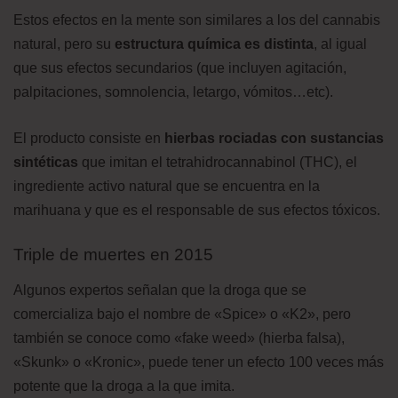
Estos efectos en la mente son similares a los del cannabis
natural, pero su
estructura química es distinta
, al igual
que sus efectos secundarios (que incluyen agitación,
palpitaciones, somnolencia, letargo, vómitos…etc).
El producto consiste en
hierbas rociadas con sustancias
sintéticas
que imitan el tetrahidrocannabinol (THC), el
ingrediente activo natural que se encuentra en la
marihuana y que es el responsable de sus efectos tóxicos.
Triple de muertes en 2015
Algunos expertos señalan que la droga que se
comercializa bajo el nombre de «Spice» o «K2», pero
también se conoce como «fake weed» (hierba falsa),
«Skunk» o «Kronic», puede tener un efecto 100 veces más
potente que la droga a la que imita.