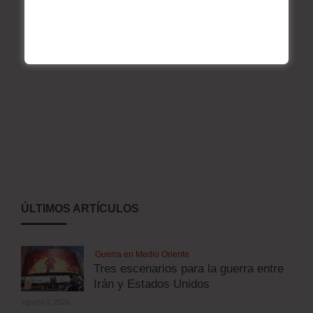
ÚLTIMOS ARTÍCULOS
Guerra en Medio Oriente
Tres escenarios para la guerra entre
Irán y Estados Unidos
agosto 5, 2026