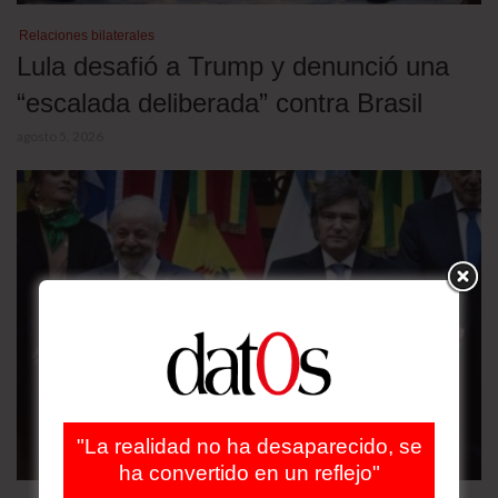
Relaciones bilaterales
Lula desafió a Trump y denunció una
“escalada deliberada” contra Brasil
agosto 5, 2026
"La realidad no ha desaparecido, se
ha convertido en un reflejo"