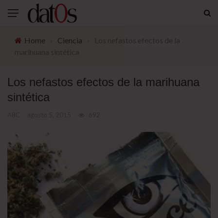
Home
›
Ciencia
›
Los nefastos efectos de la
marihuana sintética
Los nefastos efectos de la marihuana
sintética
ABC
agosto 5, 2015
692