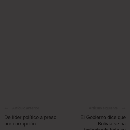
Artículo anterior
Artículo siguiente
De líder político a preso
El Gobierno dice que
por corrupción
Bolivia se ha