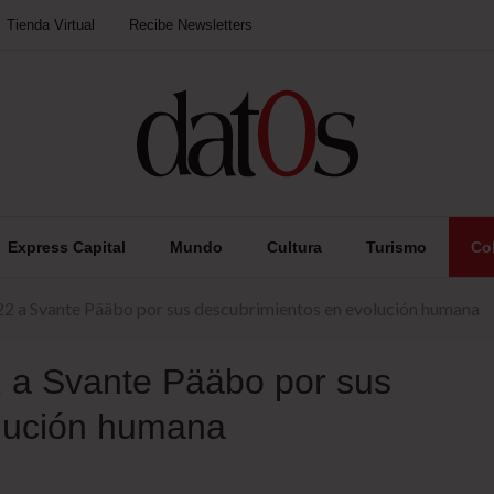
Tienda Virtual
Recibe Newsletters
Express Capital
Mundo
Cultura
Turismo
Co
2 a Svante Pääbo por sus descubrimientos en evolución humana
 a Svante Pääbo por sus
olución humana