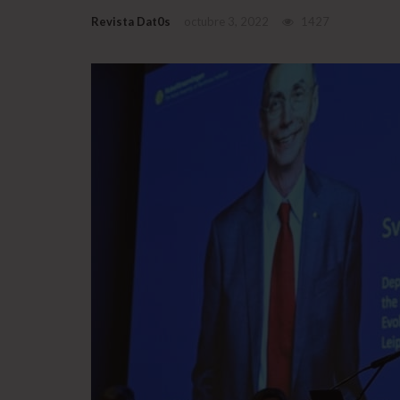
Revista Dat0s
octubre 3, 2022
1427