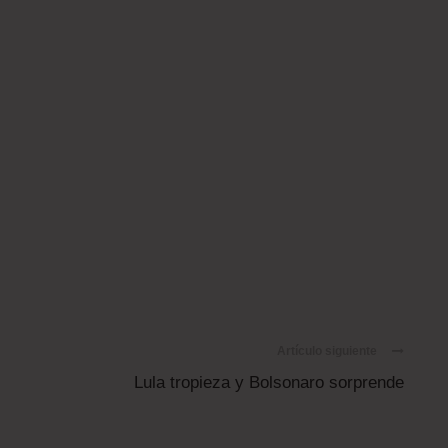
Artículo siguiente
Lula tropieza y Bolsonaro sorprende