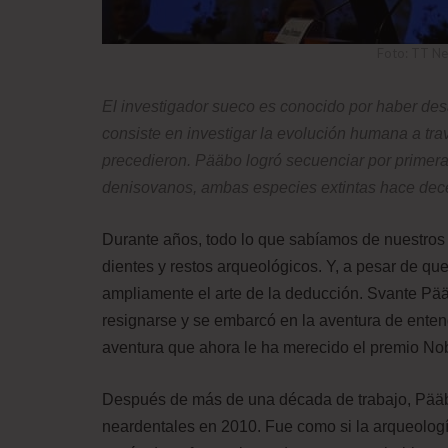
Foto: TT Ne
El investigador sueco es conocido por haber desa
consiste en investigar la evolución humana a tr
precedieron. Pääbo logró secuenciar por primera 
denisovanos, ambas especies extintas hace dec
Durante años, todo lo que sabíamos de nuestros
dientes y restos arqueológicos. Y, a pesar de qu
ampliamente el arte de la deducción. Svante Pää
resignarse y se embarcó en la aventura de enten
aventura que ahora le ha merecido el premio Nob
Después de más de una década de trabajo, Pääb
neardentales en 2010. Fue como si la arqueologí