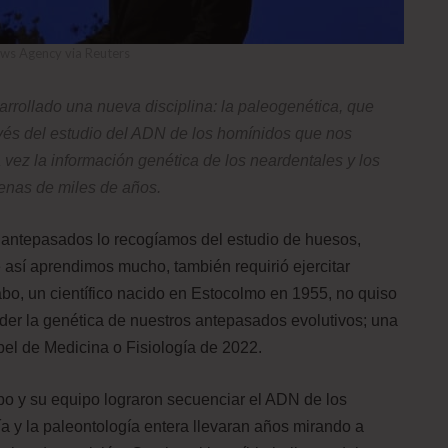
ws Agency via Reuters
rrollado una nueva disciplina: la paleogenética, que
avés del estudio del ADN de los homínidos que nos
vez la información genética de los neardentales y los
enas de miles de años.
 antepasados lo recogíamos del estudio de huesos,
e así aprendimos mucho, también requirió ejercitar
bo, un científico nacido en Estocolmo en 1955, no quiso
der la genética de nuestros antepasados evolutivos; una
el de Medicina o Fisiología de 2022.
o y su equipo lograron secuenciar el ADN de los
a y la paleontología entera llevaran años mirando a