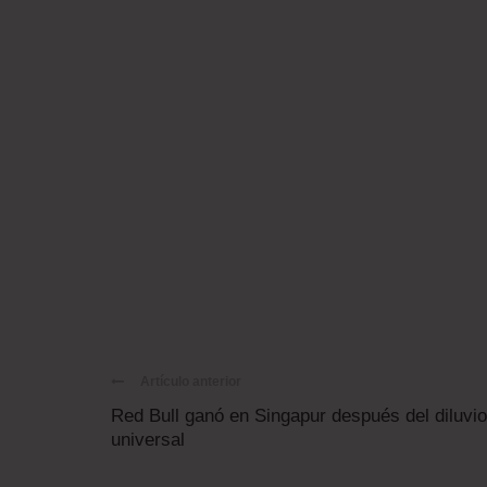
Artículo anterior
Red Bull ganó en Singapur después del diluvio
universal