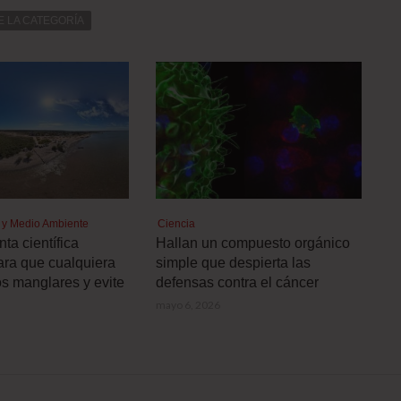
E LA CATEGORÍA
a y Medio Ambiente
Ciencia
ta científica
Hallan un compuesto orgánico
ra que cualquiera
simple que despierta las
os manglares y evite
defensas contra el cáncer
mayo 6, 2026