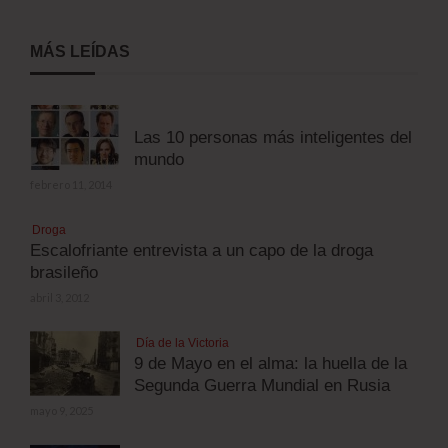
MÁS LEÍDAS
Las 10 personas más inteligentes del
mundo
febrero 11, 2014
Droga
Escalofriante entrevista a un capo de la droga
brasileño
abril 3, 2012
Día de la Victoria
9 de Mayo en el alma: la huella de la
Segunda Guerra Mundial en Rusia
mayo 9, 2025