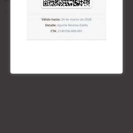
ANT
SIG