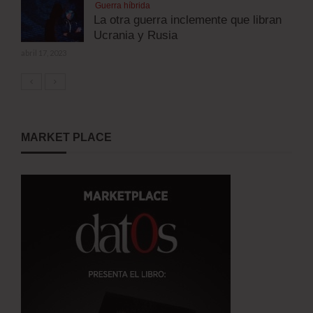
Guerra híbrida
La otra guerra inclemente que libran
Ucrania y Rusia
abril 17, 2023
MARKET PLACE