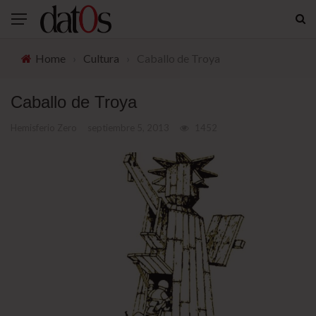
Home
›
Cultura
›
Caballo de Troya
Caballo de Troya
Hemisferio Zero
septiembre 5, 2013
1452