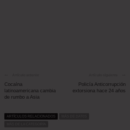
Artículo anterior
Artículo siguiente
Cocaína
Policía Anticorrupción
latinoamericana cambia
extorsiona hace 24 años
de rumbo a Asia
ARTÍCULOS RELACIONADOS
MÁS DE DAT0S
MÁS DE LA CATEGORÍA