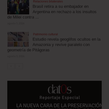
Relaciones bilaterales
Brasil retira a su embajador en
Argentina en rechazo a los insultos
de Milei contra ...
agosto 5, 2026
Patrimonio cultural
Estudio revela geoglifos ocultos en la
Amazonia y revive paralelo con
geometría de Pitágoras
agosto 5, 2026